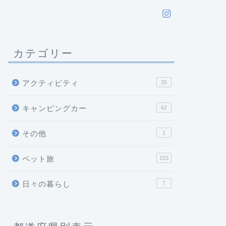
カテゴリー
アクティビティ
35
キャンピングカー
62
その他
1
ペット旅
153
日々の暮らし
7