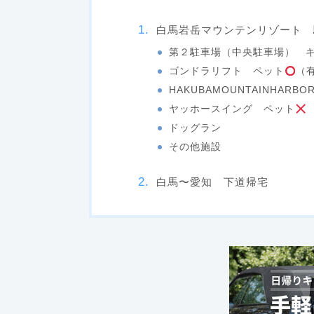
白馬岩岳マウンテンリゾート 
第２駐車場（中央駐車場） 
ゴンドラリフト ペット
（
HAKUBAMOUNTAINHARBO
ヤッホースイング ペット
ドッグラン
その他施設
白馬〜愛知 下道帰宅