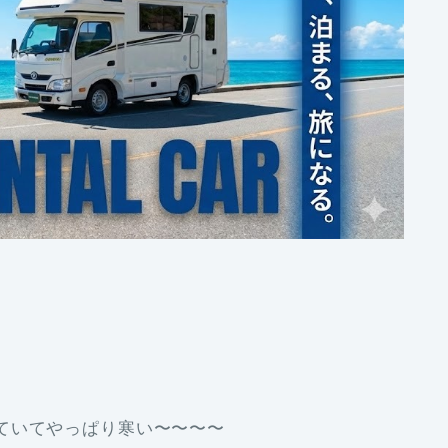
ていてやっぱり寒い〜〜〜〜