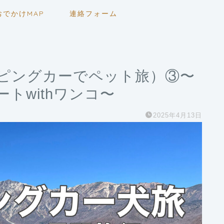
おでかけMAP
連絡フォーム
ンピングカーでペット旅）③〜
トwithワンコ〜
2025年4月13日