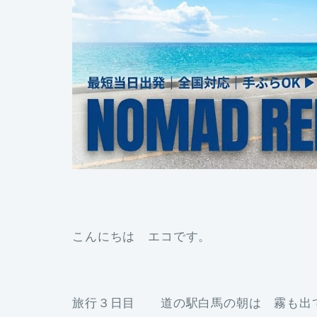
こんにちは エコです。
旅行３日目 道の駅白馬の朝は 霧も出