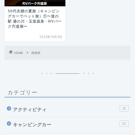
50代夫婦の夏旅（キャンピン
グカーでペット旅）①〜道の
駅 湯の川・玉造温泉・RVパー
ク宍道湖〜
2023年10月3日
HOME
島根県
カテゴリー
35
アクティビティ
62
キャンピングカー