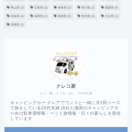
岡山県
(2)
広島県
(3)
徳島県
(2)
香川県
(2)
愛媛県
(8)
高知県
(4)
福岡県
(1)
長崎県
(3)
熊本県
(3)
大分県
(1)
宮崎県
(1)
クレコ家
エコ（妻）とアキ（夫） 50代夫婦
キャンピングカー クレアでワンコと一緒に月2回ペース
で旅をしている50代夫婦 訪れた場所のキャンピングカ
ー向け駐車場情報・ペット旅情報・日々の暮らしを発信
しています