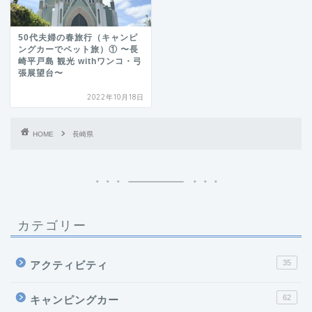
50代夫婦の春旅行（キャンピ
ングカーでペット旅）① 〜長
崎平戸島 観光 withワンコ・弓
張展望台〜
2022年10月18日
HOME
長崎県
カテゴリー
35
アクティビティ
62
キャンピングカー