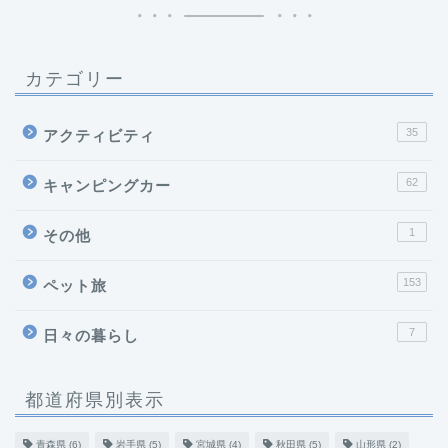
カテゴリー
35
アクティビティ
62
キャンピングカー
1
その他
153
ペット旅
7
日々の暮らし
都道府県別表示
青森県
(6)
岩手県
(5)
宮城県
(4)
秋田県
(5)
山形県
(2)