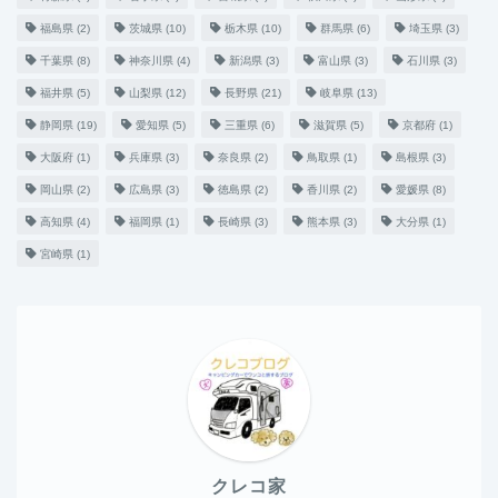
福島県
(2)
茨城県
(10)
栃木県
(10)
群馬県
(6)
埼玉県
(3)
千葉県
(8)
神奈川県
(4)
新潟県
(3)
富山県
(3)
石川県
(3)
福井県
(5)
山梨県
(12)
長野県
(21)
岐阜県
(13)
静岡県
(19)
愛知県
(5)
三重県
(6)
滋賀県
(5)
京都府
(1)
大阪府
(1)
兵庫県
(3)
奈良県
(2)
鳥取県
(1)
島根県
(3)
岡山県
(2)
広島県
(3)
徳島県
(2)
香川県
(2)
愛媛県
(8)
高知県
(4)
福岡県
(1)
長崎県
(3)
熊本県
(3)
大分県
(1)
宮崎県
(1)
クレコ家