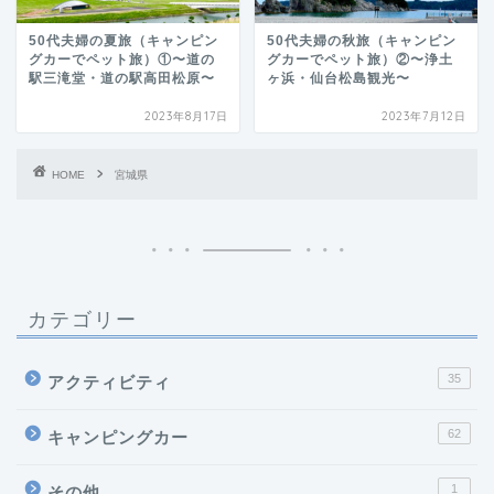
50代夫婦の夏旅（キャンピン
50代夫婦の秋旅（キャンピン
グカーでペット旅）①〜道の
グカーでペット旅）②〜浄土
駅三滝堂・道の駅高田松原〜
ヶ浜・仙台松島観光〜
2023年8月17日
2023年7月12日
HOME
宮城県
カテゴリー
35
アクティビティ
62
キャンピングカー
1
その他