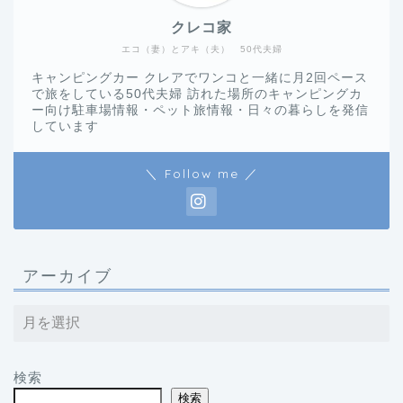
クレコ家
エコ（妻）とアキ（夫） 50代夫婦
キャンピングカー クレアでワンコと一緒に月2回ペース
で旅をしている50代夫婦 訪れた場所のキャンピングカ
ー向け駐車場情報・ペット旅情報・日々の暮らしを発信
しています
＼ Follow me ／
アーカイブ
検索
検索