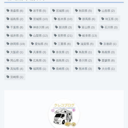
青森県
(6)
岩手県
(5)
宮城県
(4)
秋田県
(5)
山形県
(2)
福島県
(2)
茨城県
(10)
栃木県
(10)
群馬県
(6)
埼玉県
(3)
千葉県
(8)
神奈川県
(4)
新潟県
(3)
富山県
(3)
石川県
(3)
福井県
(5)
山梨県
(12)
長野県
(21)
岐阜県
(13)
静岡県
(19)
愛知県
(5)
三重県
(6)
滋賀県
(5)
京都府
(1)
大阪府
(1)
兵庫県
(3)
奈良県
(2)
鳥取県
(1)
島根県
(3)
岡山県
(2)
広島県
(3)
徳島県
(2)
香川県
(2)
愛媛県
(8)
高知県
(4)
福岡県
(1)
長崎県
(3)
熊本県
(3)
大分県
(1)
宮崎県
(1)