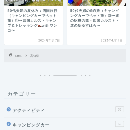
50代夫婦の夏休み：四国旅行
50代夫婦のGW旅（キャンピ
（キャンピングカーでペット
ングカーでペット旅）③〜道
旅）①〜四国カルストキャン
の駅霧の森・四国カルスト・
プ＆トレッキング
withワン
道の駅ゆすはら〜
コ〜
2024年11月7日
2023年4月17日
HOME
高知県
カテゴリー
35
アクティビティ
62
キャンピングカー