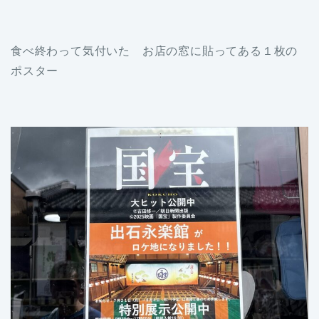
食べ終わって気付いた お店の窓に貼ってある１枚の
ポスター