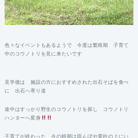
色々なイベントもあるようで 今度は繁殖期 子育て
中のコウノトリを見に来たいです
見学後は 施設の方におすすめされた出石そばを食べ
に 出石へ寄り道
途中はすっかり野生のコウノトリを探し コウノトリ
ハンターへ変身
子育てが終わった 今の時期は田んぼや電柱の上にい