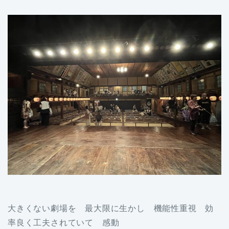
大きくない劇場を 最大限に生かし 機能性重視 効
率良く工夫されていて 感動