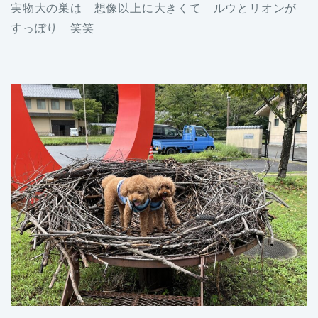
実物大の巣は 想像以上に大きくて ルウとリオンが
すっぽり 笑笑