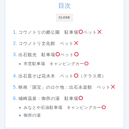
目次
CLOSE
コウノトリの郷公園 駐車場
ペット
コウノトリ文化館 ペット
出石観光 駐車場
ペット
市営駐車場 キャンピングカー
出石皿そば花水木 ペット
（テラス席）
映画「国宝」のロケ地：出石永楽館 ペット
城崎温泉：御所の湯 駐車場
みなとや石油駐車場 キャンピングカー
御所の湯