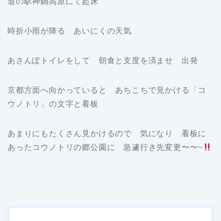
道の駅神鍋高原にて起床
時折小雨が降る あいにくの天気
あさんぽトイレをして 朝食と支度を済ませ 出発
京都方面へ向かっていると あちこちで見かける「コ
ウノトリ」の文字と看板
あまりにもたくさん見かけるので 気になり 看板に
あったコウノトリの郷公園に 急遽行き先変更〜〜~