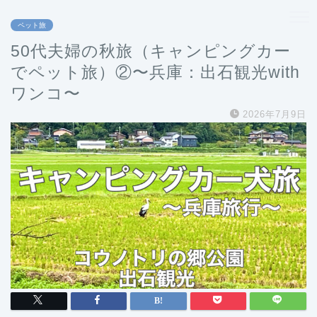
ペット旅
50代夫婦の秋旅（キャンピングカー
でペット旅）②〜兵庫：出石観光with
ワンコ〜
2026年7月9日