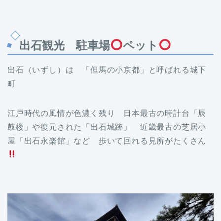
出石観光 駐車場
ペット
出石（いずし）は 「但馬の小京都」と呼ばれる城下
町
江戸時代の風情が色濃く残り 日本最古の時計台「辰
鼓楼」や復元された「出石城跡」 近畿最古の芝居小
屋「出石永楽館」など 歩いて回れる見所がたくさん