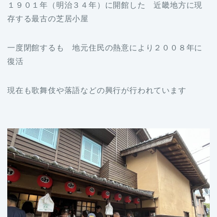
１９０１年（明治３４年）に開館した 近畿地方に現
存する最古の芝居小屋
一度閉館するも 地元住民の熱意により２００８年に
復活
現在も歌舞伎や落語などの興行が行われています