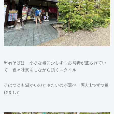
出石そばは 小さな器に少しずつお蕎麦が盛られてい
て 色々味変をしながら頂くスタイル
そばつゆも温かいのと冷たいのが選べ 両方1つずつ選
びました