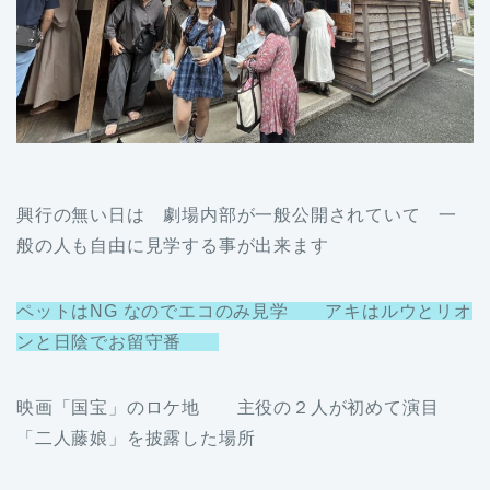
興行の無い日は 劇場内部が一般公開されていて 一
般の人も自由に見学する事が出来ます
ペットはNG なのでエコのみ見学 アキはルウとリオ
ンと日陰でお留守番
映画「国宝」のロケ地 主役の２人が初めて演目
「二人藤娘」を披露した場所