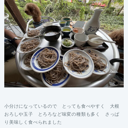
小分けになっているので とっても食べやすく 大根
おろしや玉子 とろろなど味変の種類も多く さっぱ
り美味しく食べられました