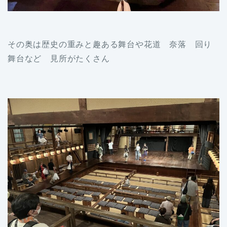
その奥は歴史の重みと趣ある舞台や花道 奈落 回り
舞台など 見所がたくさん