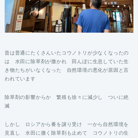
昔は普通にたくさんいたコウノトリが少なくなったの
は 水田に除草剤が撒かれ 田んぼに生息していた生
き物たちがいなくなった 自然環境の悪化が原因と言
われています
除草剤の影響からか 繁殖も徐々に減少し ついに絶
滅
しかし ロシアから番を譲り受け 一から自然環境を
見直し 水田に撒く除草剤も止めて コウノトリの生