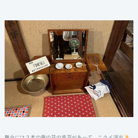
舞台には２本の藤の花の造花があって ニクイ演出