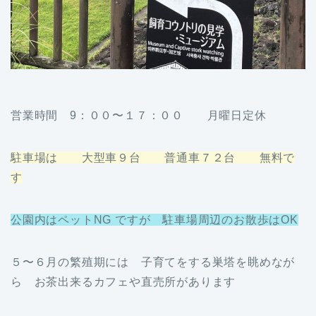
営業時間 9：００〜１７：００ 月曜日定休
駐車場は 大型車９台 普通車７２台 無料で
す
公園内はペットNG ですが 駐車場周辺のお散歩はOK
５〜６月の繁殖期には 子育てをする巣塔を眺めなが
ら お茶出来るカフェや直売所があります