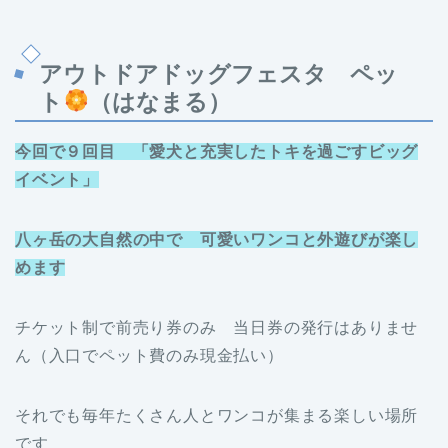
アウトドアドッグフェスタ ペッ
ト
（はなまる）
今回で９回目 「愛犬と充実したトキを過ごすビッグ
イベント」
八ヶ岳の大自然の中で 可愛いワンコと外遊びが楽し
めます
チケット制で前売り券のみ 当日券の発行はありませ
ん（入口でペット費のみ現金払い）
それでも毎年たくさん人とワンコが集まる楽しい場所
です