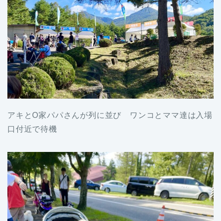
アキとO家パパさんが列に並び ワンコとママ達は入場
口付近で待機