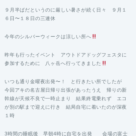
９月半ばだというのに厳しい暑さが続く日々 ９月１
６日〜１８日の三連休
今年のシルバーウィークは涼しい所へ
昨年も行ったイベント アウトドアドッグフェスタに
参加するために 八ヶ岳へ行ってきました
いつも通り金曜夜出発〜！ と行きたい所でしたが
今回アキの名古屋日帰り出張があったうえ 帰りの新
幹線が天候不良で一時止まり 結果終電乗れず エコ
が別の駅まで迎えに行き 結局自宅に着いたのが深夜
１時
3時間の睡眠後 早朝4時に自宅を出発 会場の富士