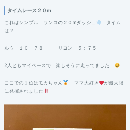
タイムレース２０m
これはシンプル ワンコの２０mダッシュ
タイム
は？
ルウ １０：７８ リヨン ５：７５
2人ともマイペースで 楽しそうに走ってました
ここでの１位はモカちゃん
ママ大好き
が最大限
に発揮されました