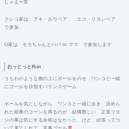
じゃえ〜笑
クレコ家は アキ・ルウペア エコ・リヨンペア
で参加
O家は モカちゃんとパパ or ママ で参加します
おっとっとRun
うちわのような物の上にボールをのせ ワンコと一緒
にゴールを目指すバランスゲーム
ボールを気にしながら ワンコと一緒に歩き 決めら
れた順番のコーンを周るのが 結構難しい 正直リヨ
ンの事は気にする余裕はなかった けど 頑張ってつ
いて来てくれて 見事ゴール