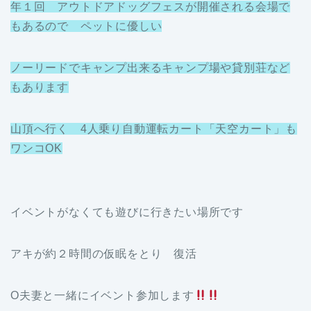
年１回 アウトドアドッグフェスが開催される会場で
もあるので ペットに優しい
ノーリードでキャンプ出来るキャンプ場や貸別荘など
もあります
山頂へ行く 4人乗り自動運転カート「天空カート」
も
ワンコOK
イベントがなくても遊びに行きたい場所です
アキが約２時間の仮眠をとり 復活
O夫妻と一緒にイベント参加します