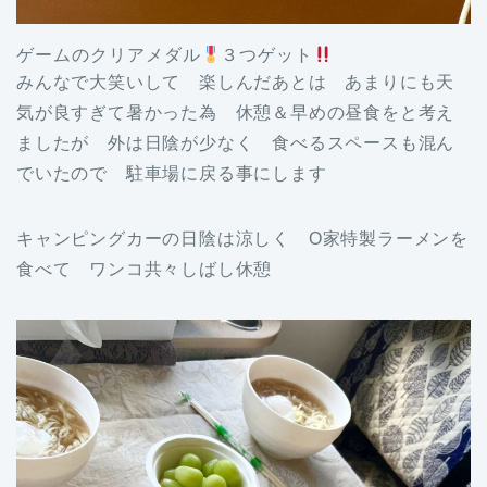
ゲームのクリアメダル
３つゲット
みんなで大笑いして 楽しんだあとは あまりにも天
気が良すぎて暑かった為 休憩＆早めの昼食をと考え
ましたが 外は日陰が少なく 食べるスペースも混ん
でいたので 駐車場に戻る事にします
キャンピングカーの日陰は涼しく O家特製ラーメンを
食べて ワンコ共々しばし休憩