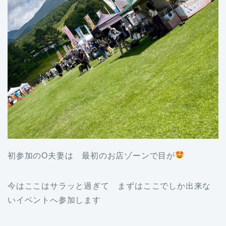
初参加のO夫妻は 最初のお店ゾーンで目が
今はここはサラッと過ぎて まずはここでしか出来な
いイベントへ参加します