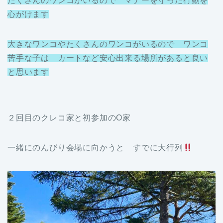
たくさんのワンコがいるので マナーを守った行動を
心がけます
大きなワンコやたくさんのワンコがいるので ワンコ
苦手な子は カートなど安心出来る場所があると良い
と思います
２回目のクレコ家と初参加のO家
一緒にのんびり会場に向かうと すでに大行列