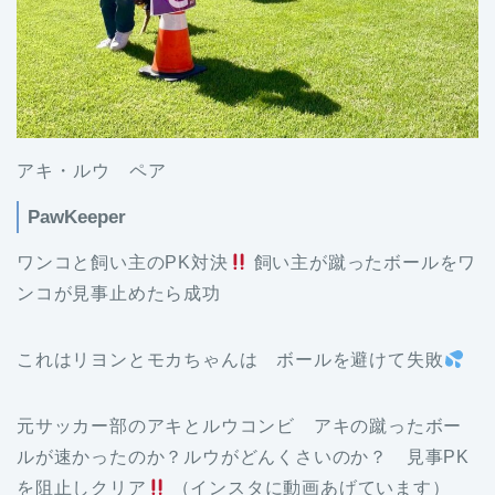
アキ・ルウ ペア
PawKeeper
ワンコと飼い主のPK対決
飼い主が蹴ったボールをワ
ンコが見事止めたら成功
これはリヨンとモカちゃんは ボールを避けて失敗
元サッカー部のアキとルウコンビ アキの蹴ったボー
ルが速かったのか？ルウがどんくさいのか？ 見事PK
を阻止しクリア
（インスタに動画あげています）