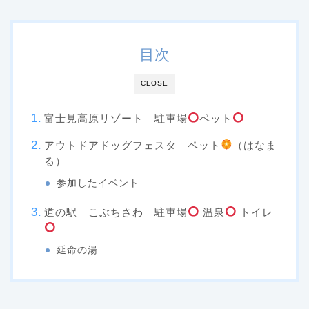
目次
CLOSE
富士見高原リゾート 駐車場
ペット
アウトドアドッグフェスタ ペット
（はなま
る）
参加したイベント
道の駅 こぶちさわ 駐車場
温泉
トイレ
延命の湯