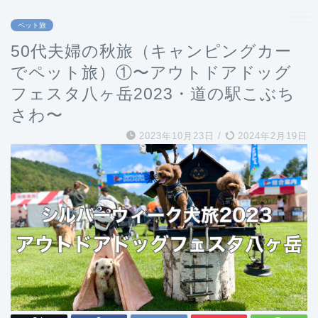
ペット旅
50代夫婦の秋旅（キャンピングカー
でペット旅）①〜アウトドアドッグ
フェスタ八ヶ岳2023・道の駅こぶち
さわ〜
2023年10月23日
/
2024年2月19日