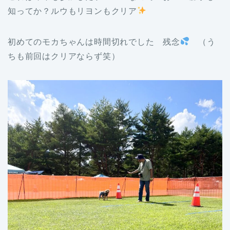
知ってか？ルウもリヨンもクリア
初めてのモカちゃんは時間切れでした 残念
（う
ちも前回はクリアならず笑）