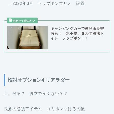
→2022年3月 ラップポンブリオ 設置
キャンピングカーで便利＆災害
時も！ 水不要、臭わず清潔ト
イレ ラップポン！！
検討オプション4 リアラダー
上、登る？ 脚立で良くない？？
長旅の必須アイテム ゴミポンつけるの便