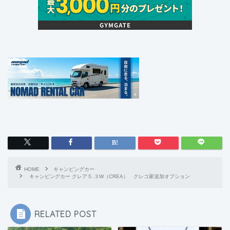
HOME
キャンピングカー
キャンピングカー クレア５.３W（CREA） クレコ家追加オプション
RELATED POST