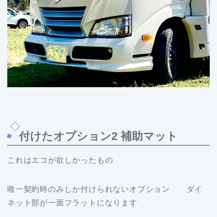
付けたオプション2 補助マット
これはエコが欲しかったもの
唯一契約時のみしか付けられないオプション ダイ
ネット部が一面フラットになります