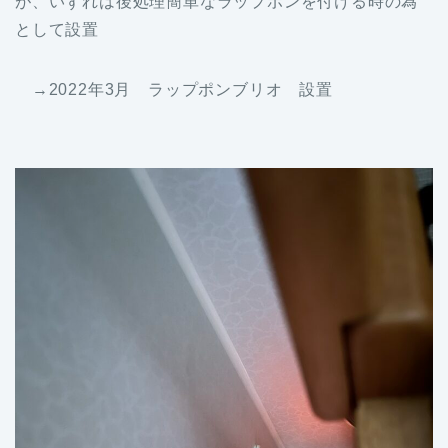
が、いずれは後処理簡単なラップポンを付ける時の為
として設置
→2022年3月 ラップポンブリオ 設置