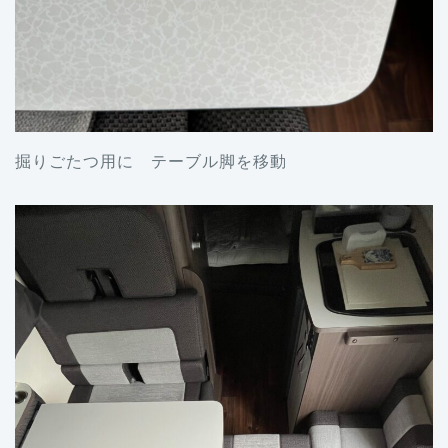
掘りごたつ用に テーブル脚を移動