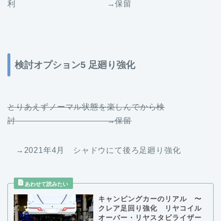
利 →保留
検討オプション5 足廻り強化
とりあえずノーマル状態を楽しんでから検
討 →保留
→2021年4月 シャドウにて後ろ足廻り強化
キャンピングカーのリアル 〜
クレア足回り強化 リヤコイル
オーバー・リヤスタビライザー