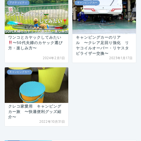
アクティビティ
キャンピングカー
ワンコとカヤックしてみたい
キャンピングカーのリア
〜50代夫婦のカヤック選び
ル 〜クレア足回り強化 リ
方・楽しみ方〜
ヤコイルオーバー・リヤスタ
ビライザー交換〜
2024年2月1日
2023年1月17日
キャンピングカー
クレコ家愛用 キャンピング
カー旅 〜快適便利グッズ紹
介〜
2022年10月31日