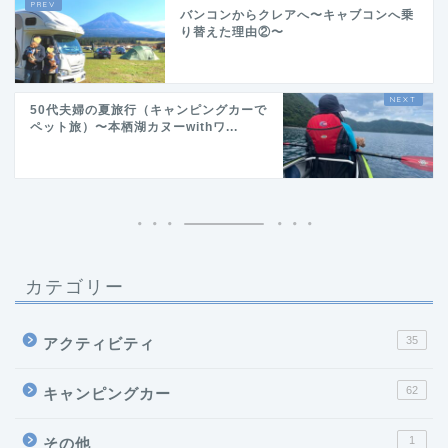
バンコンからクレアへ〜キャブコンへ乗
り替えた理由②〜
50代夫婦の夏旅行（キャンピングカーで
ペット旅）〜本栖湖カヌーwithワ...
カテゴリー
35
アクティビティ
62
キャンピングカー
1
その他