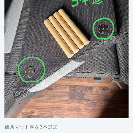
補助マット脚を3本追加