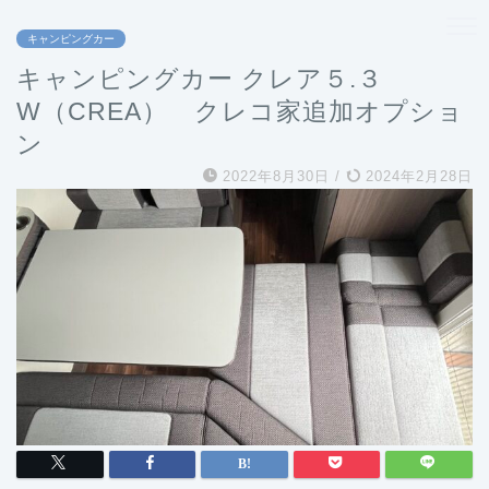
キャンピングカー
キャンピングカー クレア５.３
W（CREA） クレコ家追加オプショ
ン
2022年8月30日
/
2024年2月28日