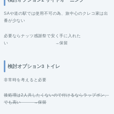
SAや道の駅では使用不可の為、旅中心のクレコ家は出
番が少ない
必要ならナッツ感謝祭で安く手に入れた
い →保留
検討オプション3 トイレ
非常時を考えると必要
後処理は2人共したくないので付けるならラップポン、
でも高い →保留