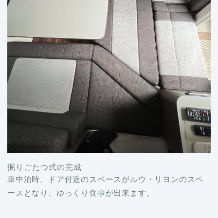
掘りごたつ式の完成
車中泊時、ドア付近のスペースがルウ・リヨンのスペ
ースとなり、ゆっくり食事が出来ます。