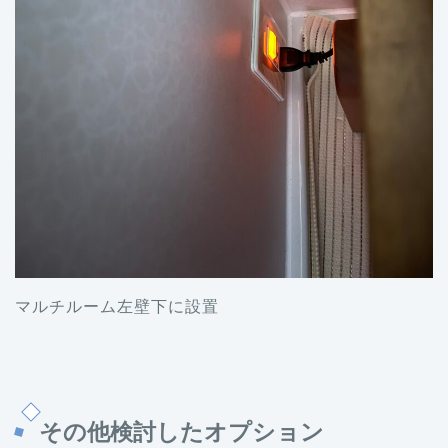
マルチルーム左壁下に設置
その他検討したオプション