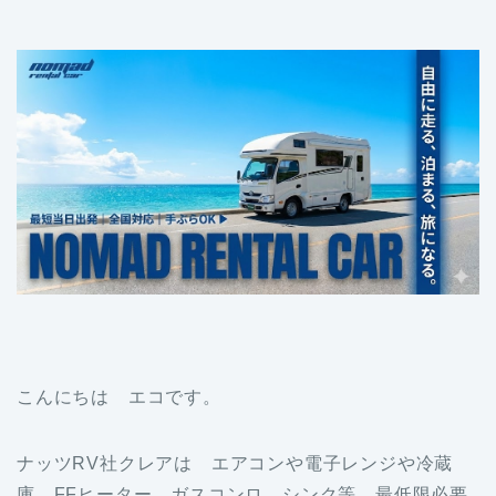
こんにちは エコです。
ナッツRV社クレアは エアコンや電子レンジや冷蔵
庫、FFヒーター、ガスコンロ、シンク等 最低限必要