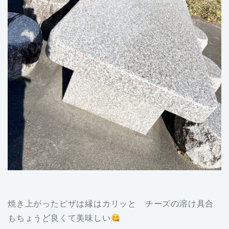
焼き上がったピザは縁はカリッと チーズの溶け具合
もちょうど良くて美味しい