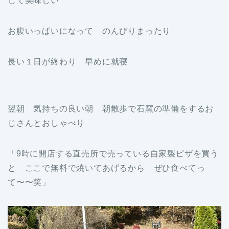
して美味しい
お腹いっぱいになって のんびりまったり
長い１日が終わり 早めに就寝
翌朝 気持ちの良い朝 朝散歩で石窯の準備をするお
じさんとおしゃべり
「9時に開店する直売所で売っている自家製ピザを買う
と ここで無料で焼いてあげるから ぜひ食べてっ
て〜〜笑」