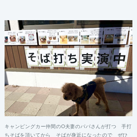
キャンピングカー仲間のO夫妻のパパさんが打つ 手打
ちそばを頂いてから そばが身近になったので ぜひ