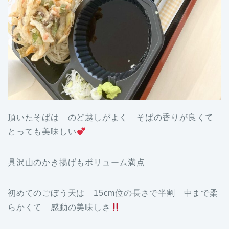
頂いたそばは のど越しがよく そばの香りが良くて
とっても美味しい
具沢山のかき揚げもボリューム満点
初めてのごぼう天は 15cm位の長さで半割 中まで柔
らかくて 感動の美味しさ