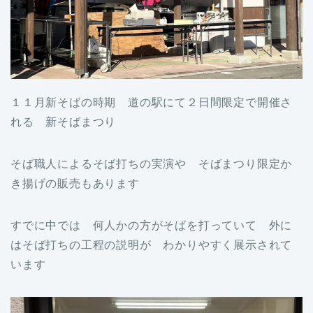
１１月新そばの時期 道の駅にて２日間限定で開催さ
れる 新そばまつり
そば職人によるそば打ちの実演や そばまつり限定か
き揚げの販売もあります
すでに中では 何人かの方がそばを打っていて 外に
はそば打ちの工程の説明が わかりやすく展示されて
います