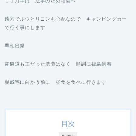
１１月半ば 法事のため福島へ
遠方でルウとリヨンも心配なので キャンピングカー
で行く事にします
早朝出発
常磐道も主だった渋滞はなく 順調に福島到着
親戚宅に向かう前に 昼食を食べに行きます
目次