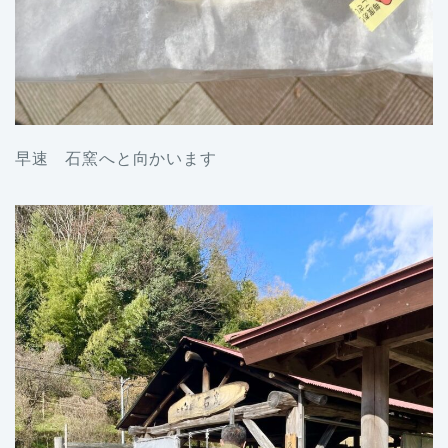
早速 石窯へと向かいます