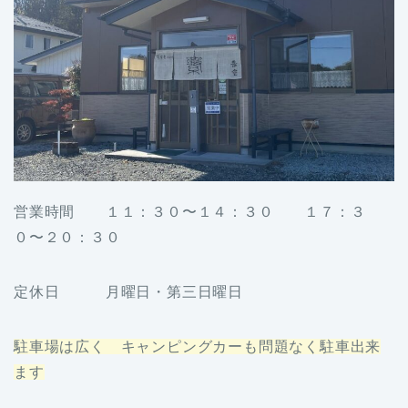
営業時間 １１：３０〜１４：３０ １７：３
０〜２０：３０
定休日 月曜日・第三日曜日
駐車場は広く キャンピングカーも問題なく駐車出来
ます