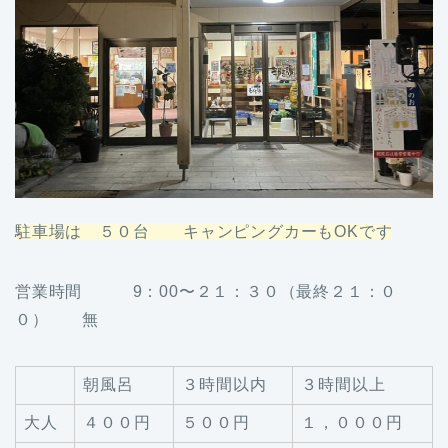
駐車場は ５０台 キャンピングカーもOKです
営業時間 9：00〜２１：３０（最終２１：０
０） 無
朝風呂
３時間以内
３時間以上
大人
４００円
５００円
１，０００円