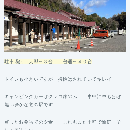
駐車場は 大型車３台 普通車４０台
トイレも小さいですが 掃除はされていてキレイ
キャンピングカーはクレコ家のみ 車中泊車もほぼ
無い静かな道の駅です
買ったお弁当での夕食 これもまた手軽で新鮮 そ