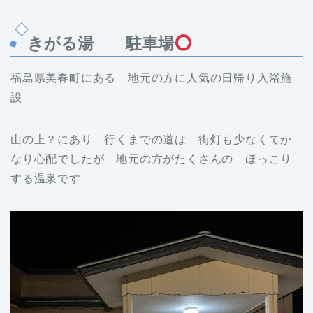
きがる湯 駐車場
福島県美春町にある 地元の方に人気の日帰り入浴施
設
山の上？にあり 行くまでの道は 街灯も少なくてか
なり心配でしたが 地元の方がたくさんの ほっこり
する温泉です