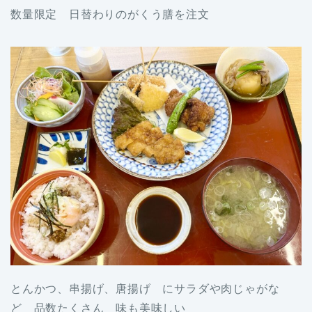
数量限定 日替わりのがくう膳を注文
とんかつ、串揚げ、唐揚げ にサラダや肉じゃがな
ど 品数たくさん 味も美味しい