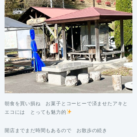
朝食を買い損ね お菓子とコーヒーで済ませたアキと
エコには とっても魅力的
開店までまだ時間もあるので お散歩の続き