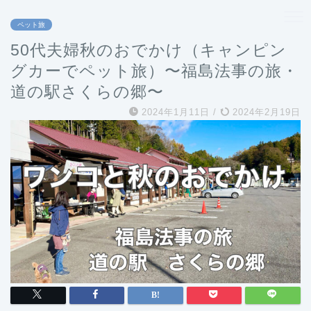
ペット旅
50代夫婦秋のおでかけ（キャンピン
グカーでペット旅）〜福島法事の旅・
道の駅さくらの郷〜
2024年1月11日
/
2024年2月19日