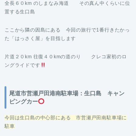
全長６０km のしまなみ海道 その真ん中くらいに位
置する生口島
ここから隣の因島にある 今回の旅行で1番行きたかっ
た「はっさく屋」を目指します
片道２０km 往復４０kmの道のり クレコ家初のロ
ングライドです
尾道市営瀬戸田港南駐車場：生口島 キャン
ピングカー
今回は生口島の中心部にある 市営瀬戸田南駐車場に
駐車