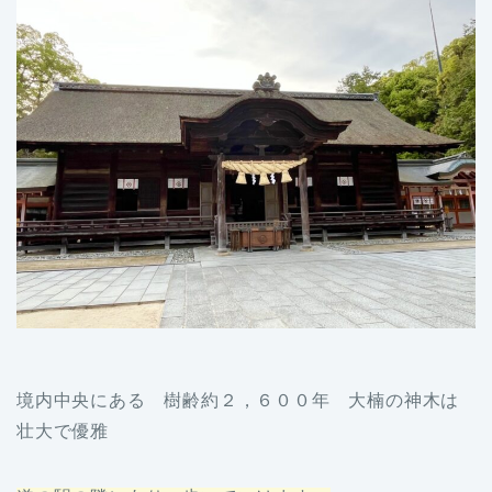
境内中央にある 樹齢約２，６００年 大楠の神木は
壮大で優雅