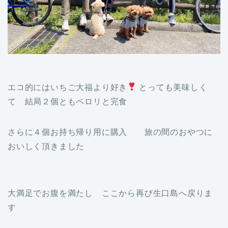
エコ的にはいちご大福より好き
とっても美味しく
て 結局２個ともペロリと完食
さらに４個お持ち帰り用に購入 旅の間のおやつに
おいしく頂きました
大満足でお腹を満たし ここから再び生口島へ戻りま
す