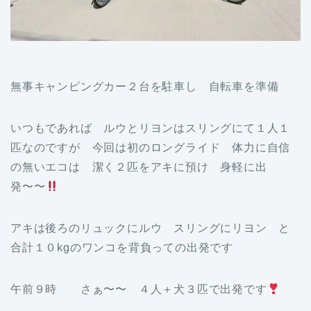
無事キャンピングカー２台を駐車し 自転車を準備
いつもであれば ルウとリヨンはスリングにて１人１
匹なのですが 今回は初のロングライド 体力に自信
の無いエコは 潔く２匹をアキに預け 身軽に出
発〜〜
アキは後ろのリュックにルウ スリングにリヨン と
合計１０kgのワンコを背負っての出発です
午前９時 さぁ〜〜 ４人＋犬３匹で出発です