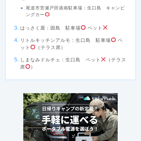
尾道市営瀬戸田港南駐車場：生口島 キャンピ
ングカー
はっさく屋：因島 駐車場
ペット
リトルキッチンアルモ：生口島 駐車場
ペ
ット
（テラス席）
しまなみドルチェ：生口島 ペット
（テラス
席
）