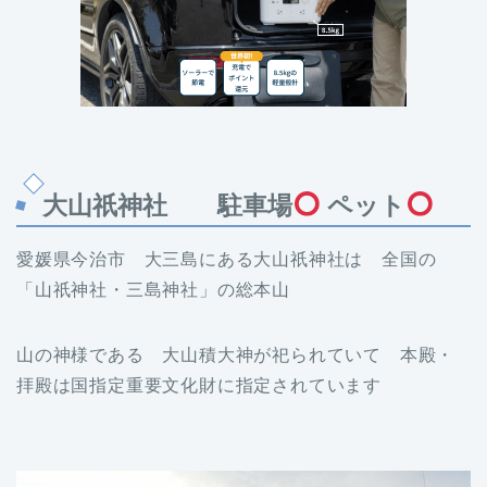
大山祇神社 駐車場
ペット
愛媛県今治市 大三島にある大山祇神社は 全国の
「山祇神社・三島神社」の総本山
山の神様である 大山積大神が祀られていて 本殿・
拝殿は国指定重要文化財に指定されています