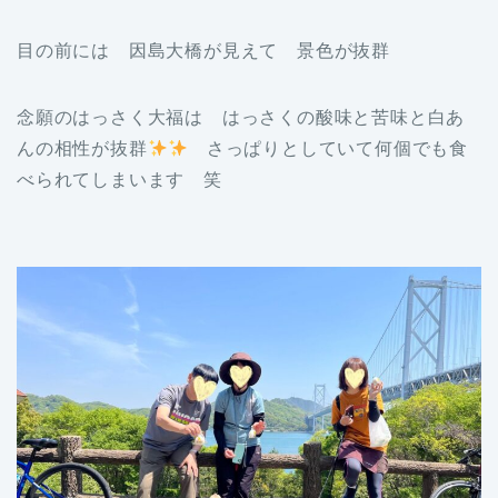
目の前には 因島大橋が見えて 景色が抜群
念願のはっさく大福は はっさくの酸味と苦味と白あ
んの相性が抜群
さっぱりとしていて何個でも食
べられてしまいます 笑