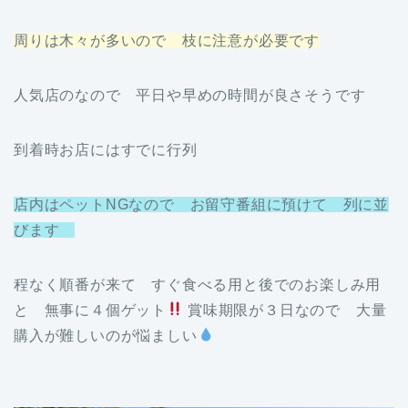
周りは木々が多いので 枝に注意が必要です
人気店のなので 平日や早めの時間が良さそうです
到着時お店にはすでに行列
店内はペットNGなので お留守番組に預けて 列に並
びます
程なく順番が来て すぐ食べる用と後でのお楽しみ用
と 無事に４個ゲット
賞味期限が３日なので 大量
購入が難しいのが悩ましい