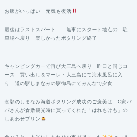
お腹がいっぱい 元気も復活
最後はラストスパート 無事にスタート地点の 駐
車場へ戻り 楽しかったポタリング終了
キャンピングカーで再び大三島へ戻り 昨日と同じコ
ース 買い出し＆マーレ・大三島にて海水風呂に入
り 道の駅しまなみの駅御島にてみんなで夕食
念願のしまなみ海道ポタリング成功のご褒美は O家パ
パさんが倉敷観光時に買ってくれた「はれもけも」の
しあわせプリン