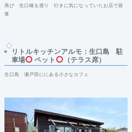
再び 生口橋を渡り 行きに気になっていたお店で昼
食
リトルキッチンアルモ：生口島 駐
車場
ペット
（テラス席）
生口島 瀬戸田ににある小さなカフェ