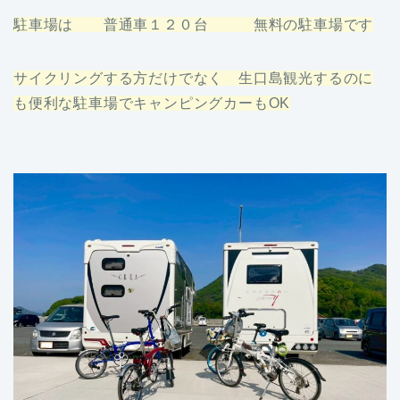
駐車場は 普通車１２０台 無料の駐車場です
サイクリングする方だけでなく 生口島観光するのに
も便利な駐車場でキャンピングカーもOK