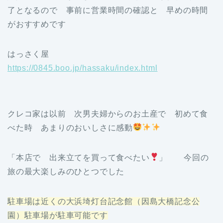
了となるので 事前に営業時間の確認と 早めの時間
がおすすめです
はっさく屋
https://0845.boo.jp/hassaku/index.html
クレコ家は以前 次男夫婦からのお土産で 初めて食
べた時 あまりのおいしさに感動
「本店で 出来立てを買って食べたい
」 今回の
旅の最大楽しみのひとつでした
駐車場は近くの大浜埼灯台記念館（因島大橋記念公
園）駐車場が駐車可能です