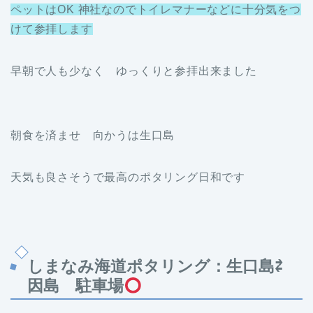
ペットはOK 神社なのでトイレマナーなどに十分気をつ
けて参拝します
早朝で人も少なく ゆっくりと参拝出来ました
朝食を済ませ 向かうは生口島
天気も良さそうで最高のポタリング日和です
しまなみ海道ポタリング：生口島⇄
因島 駐車場