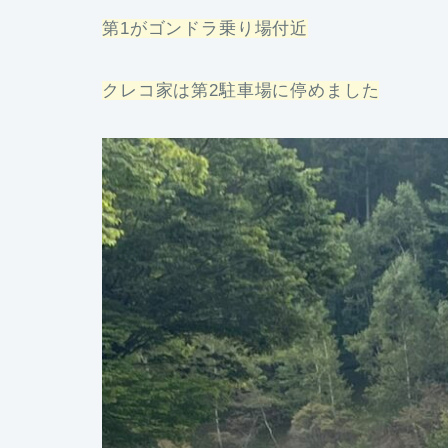
第1がゴンドラ乗り場付近
クレコ家は第2駐車場に停めました