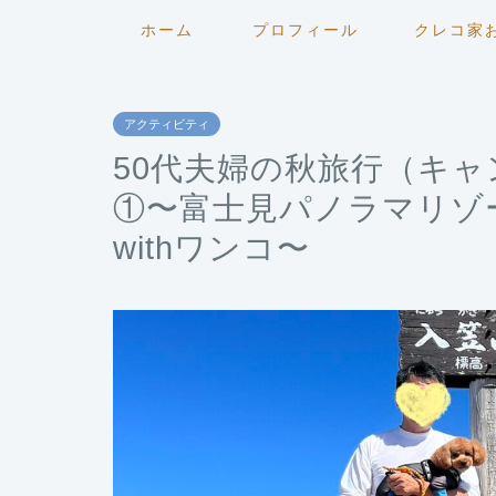
ホーム
プロフィール
クレコ家
アクティビティ
50代夫婦の秋旅行（キ
①〜富士見パノラマリゾ
withワンコ〜