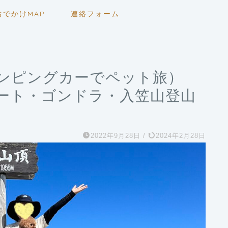
おでかけMAP
連絡フォーム
ャンピングカーでペット旅）
ート・ゴンドラ・入笠山登山
2022年9月28日
/
2024年2月28日