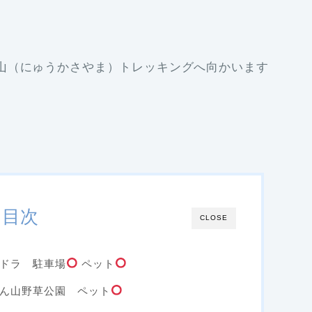
山（にゅうかさやま）トレッキングへ向かいます
目次
CLOSE
ドラ 駐車場
ペット
ん山野草公園 ペット