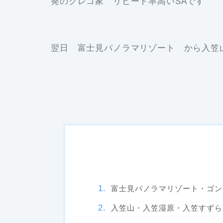
発のクレコ家 リピート率高いSAです
翌日 富士見パノラマリゾート から入笠
富士見パノラマリゾート・ゴン
入笠山・入笠湿原・入笠すずら