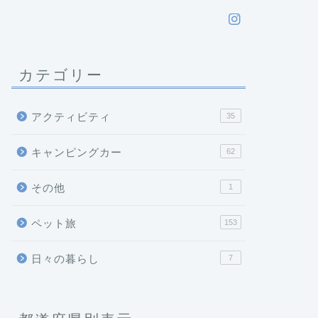
カテゴリー
アクティビティ
35
キャンピングカー
62
その他
1
ペット旅
153
日々の暮らし
7