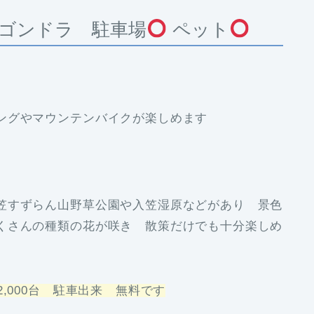
ゴンドラ 駐車場
ペット
キングやマウンテンバイクが楽しめます
笠すずらん山野草公園や入笠湿原などがあり 景色
くさんの種類の花が咲き 散策だけでも十分楽しめ
,000台 駐車出来 無料です