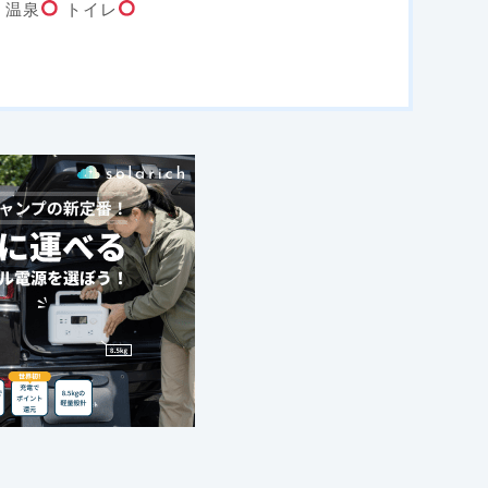
温泉
トイレ