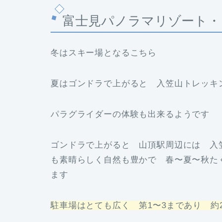
富士見パノラマリゾート・
冬はスキー場となるこちら
夏はゴンドラで上がると 入笠山トレッ
パラグライダーの体験も出来るようです
ゴンドラで上がると 山頂駅周辺には 入
も素晴らしく自然も豊かで 春〜夏〜秋た
ます
駐車場はとても広く 第1〜3まであり 約2