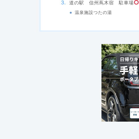
道の駅 信州蔦木宿 駐車場
温泉施設つたの湯