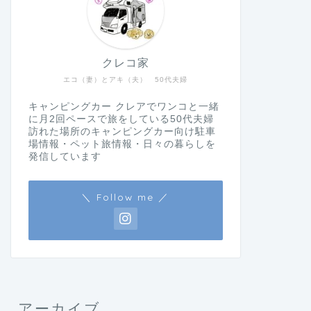
クレコ家
エコ（妻）とアキ（夫） 50代夫婦
キャンピングカー クレアでワンコと一緒
に月2回ペースで旅をしている50代夫婦
訪れた場所のキャンピングカー向け駐車
場情報・ペット旅情報・日々の暮らしを
発信しています
＼ Follow me ／
アーカイブ