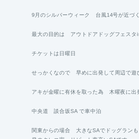
9月のシルバーウィーク 台風14号が近づ
最大の目的は アウトドアドッグフェスタi
チケットは日曜日
せっかくなので 早めに出発して周辺で遊
アキが金曜に有休を取った為 木曜夜に出
中央道 談合坂SA で車中泊
関東からの場合 大きなSAでドッグランも