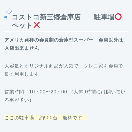
コストコ新三郷倉庫店 駐車場
ペット
アメリカ発祥の会員制の倉庫型スーパー 会員以外は
入店出来ません
大容量とオリジナル商品が人気で クレコ家も会員で
良く利用します
営業時間 10：00〜20：00 （大体9時前には開いてい
る事が多い）
ここの駐車場 約900台 無料です