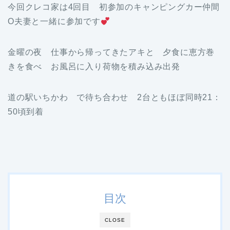
今回クレコ家は4回目 初参加のキャンピングカー仲間
O夫妻と一緒に参加です
金曜の夜 仕事から帰ってきたアキと 夕食に恵方巻
きを食べ お風呂に入り荷物を積み込み出発
道の駅いちかわ で待ち合わせ 2台ともほぼ同時21：
50頃到着
目次
CLOSE