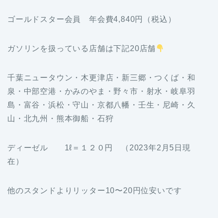
ゴールドスター会員 年会費4,840円（税込）
ガソリンを扱っている店舗は下記20店舗
千葉ニュータウン・木更津店・新三郷・つくば・和
泉・中部空港・かみのやま・野々市・射水・岐阜羽
島・富谷・浜松・守山・京都八幡・壬生・尼崎・久
山・北九州・熊本御船・石狩
ディーゼル 1ℓ＝１２０円 （2023年2月5日現
在）
他のスタンドよりリッター10〜20円位安いです