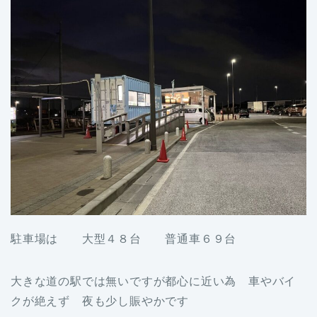
駐車場は 大型４８台 普通車６９台
大きな道の駅では無いですが都心に近い為 車やバイ
クが絶えず 夜も少し賑やかです