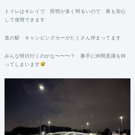
トイレはキレイで 照明が多く明るいので 夜も安心
して使用できます
道の駅 キャンピングカーがたくさん停まってます
みんな明日行くのかな〜〜〜？ 勝手に仲間意識を持
ってしまいます