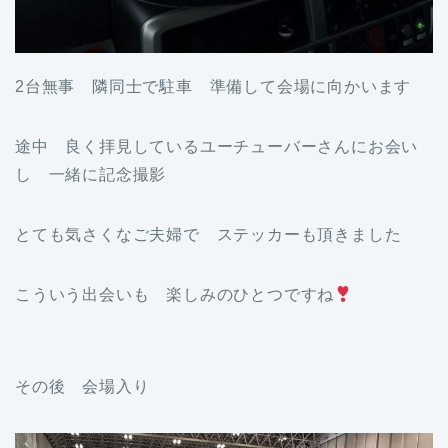
2台無事 隣同士で駐車 準備して会場に向かいます
途中 良く拝見しているユーチューバーさんにお会い
し 一緒に記念撮影
とても気さくなご夫婦で ステッカーも頂きました
こういう出会いも 楽しみのひとつですね
その後 会場入り