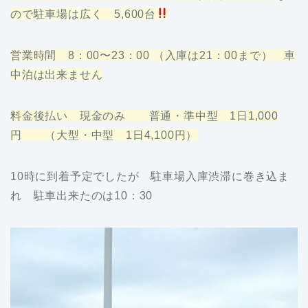
ので駐車場は広く 5,600台
営業時間 8：00〜23：00 （入庫は21：00まで） 車
中泊は出来ません
料金後払い 現金のみ 普通・準中型 1日1,000
円 （大型・中型 1日4,100円）
10時に到着予定でしたが 駐車場入庫渋滞に巻き込ま
れ 駐車出来たのは10：30