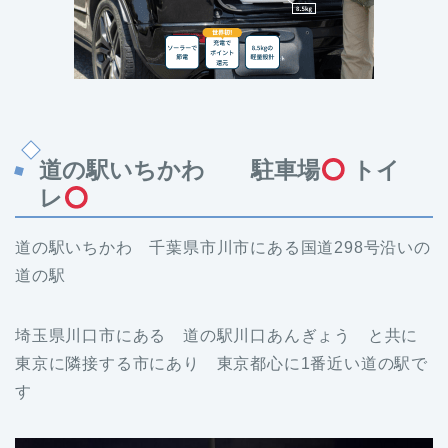
道の駅いちかわ 駐車場
トイ
レ
道の駅いちかわ 千葉県市川市にある国道298号沿いの
道の駅
埼玉県川口市にある 道の駅川口あんぎょう と共に
東京に隣接する市にあり 東京都心に1番近い道の駅で
す