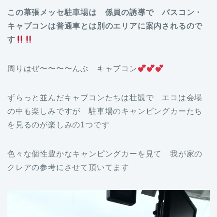
この幕張メッセ駐車場は 係員の誘導で バスコン・
キャブコンは普通車とは別のエリアに案内されるので
す
周りはぜ〜〜〜〜んぶ キャブコン
ずらっと並んだキャブコンたちは壮観で エコは会場
の中も楽しみですが 駐車場のキャンピングカーたち
を見るのが楽しみの1つです
色々な個性豊かなキャンピングカーを見て 我が家の
クレアの参考にさせて頂いてます