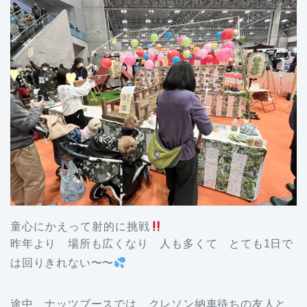
童心にかえって射的に挑戦
昨年より 場所も広くなり 人も多くて とても1日で
は回りきれない〜〜
途中 ナッツブースでは クレソン納車待ちの友人と