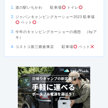
道の駅いちかわ 駐車場
トイレ
ジャパンキャンピングカーショー2023 駐車場
ペット
今年のキャンピングカーショーの感想 （byア
キ）
コストコ新三郷倉庫店 駐車場
ペット