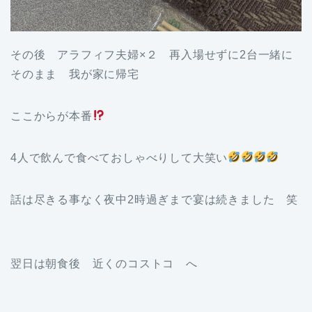
その後 アラフィフ夫婦×２ 再入場せずに2台一緒に
そのまま 我が家に帰宅
ここからが本番
4人で飲んで食べておしゃべりして大笑い
話は尽きる事なく夜中2時過ぎまで宴は続きました 笑
翌日は朝食後 近くのコストコ へ