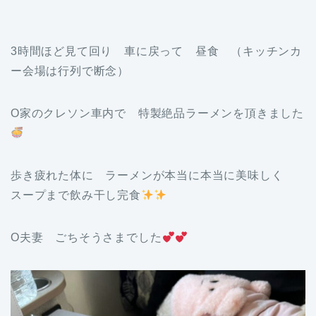
3時間ほど見て回り 車に戻って 昼食 （キッチンカ
ー会場は行列で断念）
O家のクレソン車内で 特製絶品ラーメンを頂きました
歩き疲れた体に ラーメンが本当に本当に美味しく
スープまで飲み干し完食
O夫妻 ごちそうさまでした