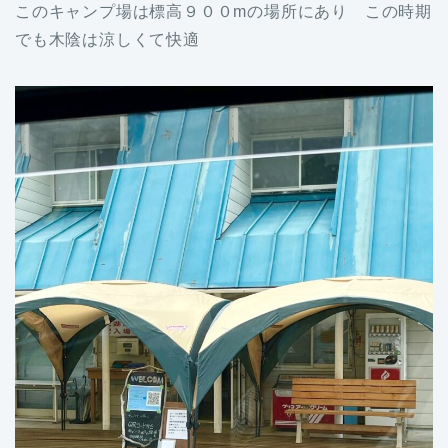
このキャンプ場は標高９００mの場所にあり この時期
でも木陰は涼しくて快適