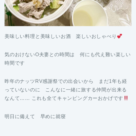
美味しい料理と美味しいお酒 楽しいおしゃべり
気のおけないO夫妻との時間は 何にも代え難い楽しい
時間です
昨年のナッツRV感謝祭での出会いから まだ1年も経
っていないのに こんなに一緒に旅する仲間が出来る
なんて…… これも全てキャンピングカーおかげです
明日に備えて 早めに就寝