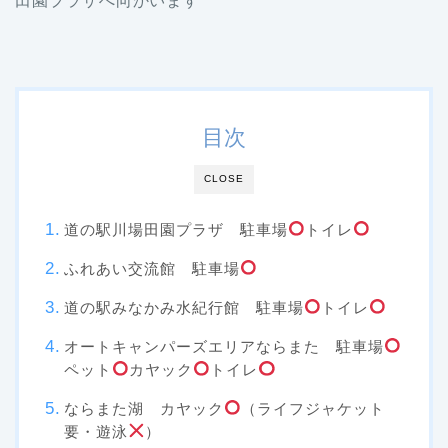
田園プラザへ向かいます
目次
CLOSE
道の駅川場田園プラザ 駐車場
トイレ
ふれあい交流館 駐車場
道の駅みなかみ水紀行館 駐車場
トイレ
オートキャンパーズエリアならまた 駐車場
ペット
カヤック
トイレ
ならまた湖 カヤック
（ライフジャケット
要・遊泳
）