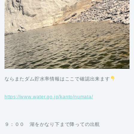
ならまたダム貯水率情報はここで確認出来ます
https://www.water.go.jp/kanto/numata/
９：００ 湖をかなり下まで降っての出航