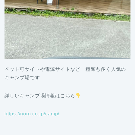
ペット可サイトや電源サイトなど 種類も多く人気の
キャンプ場です
詳しいキャンプ場情報はこちら
https://norn.co.jp/camp/