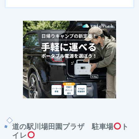
道の駅川場田園プラザ 駐車場
ト
イレ