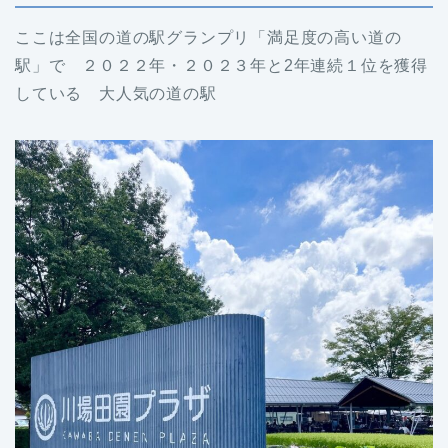
ここは全国の道の駅グランプリ「満足度の高い道の
駅」で ２０２２年・２０２３年と2年連続１位を獲得
している 大人気の道の駅