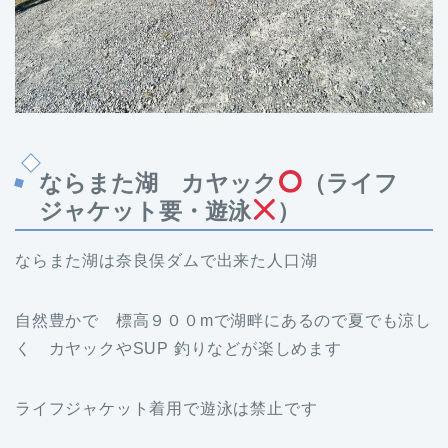
ならまた湖 カヤック
（ライフ
ジャケット要・遊泳
）
ならまた湖は奈良俣ダムで出来た人口湖
自然豊かで 標高９００mで湖畔にあるので夏でも涼し
く カヤックやSUP 釣りなどが楽しめます
ライフジャケット着用で遊泳は禁止です