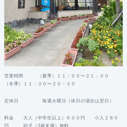
営業時間 （夏季）１１：００〜２１：００
（冬季）１１：００〜２０：３０
定休日 毎週火曜日（休日の場合は翌日）
料金 大人（中学生以上）６００円 小人２８０
円 幼児（3歳未満）無料