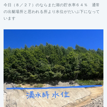
今日（８／２７）のならまた湖の貯水率６４％ 通常
の出艇場所と思われる所より水位がだいぶ下になって
います