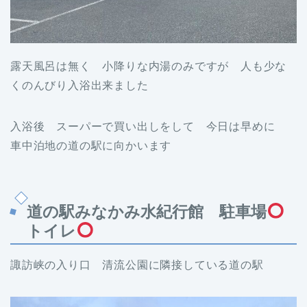
露天風呂は無く 小降りな内湯のみですが 人も少な
くのんびり入浴出来ました
入浴後 スーパーで買い出しをして 今日は早めに
車中泊地の道の駅に向かいます
道の駅みなかみ水紀行館 駐車場
トイレ
諏訪峡の入り口 清流公園に隣接している道の駅