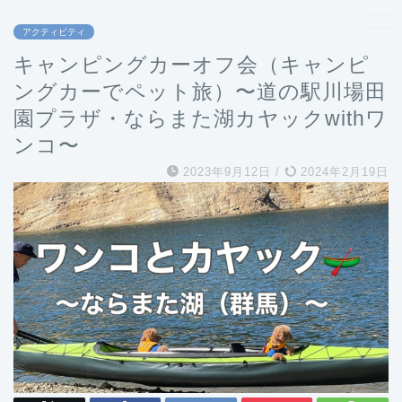
アクティビティ
キャンピングカーオフ会（キャンピ
ングカーでペット旅）〜道の駅川場田
園プラザ・ならまた湖カヤックwithワ
ンコ〜
2023年9月12日
/
2024年2月19日