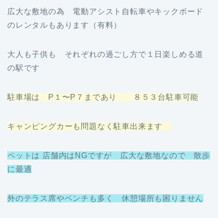
広大な敷地の為 電動アシスト自転車やキックボード
のレンタルもあります（有料）
大人も子供も それぞれの過ごし方で１日楽しめる道
の駅です
駐車場は P１〜P７まであり ８５３台駐車可能
キャンピングカーも問題なく駐車出来ます
ペットは 店舗内はNGですが 広大な敷地なので 散歩
に最適
外のテラス席やベンチも多く 休憩場所も困りません