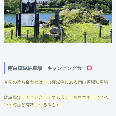
南白樺湖駐車場 キャンピングカー
今回の待ち合わせは 白樺湖畔にある南白樺湖駐車場
駐車場は １７５台 とても広く 無料です （イベ
ント時など有料になる事も）