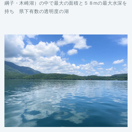
綱子・木崎湖）の中で最大の面積と５８mの最大水深を
持ち 県下有数の透明度の湖