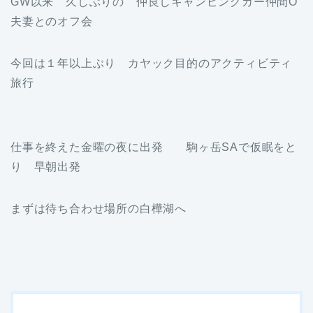
GW以来 久しぶりの 仲良しキャンピングカー仲間O
夫妻とのオフ会
今回は１年以上ぶり カヤック目的のアクティビティ
旅行
仕事を終えた金曜の夜に出発 駒ヶ岳SAで仮眠をと
り 早朝出発
まずは待ち合わせ場所の白樺湖へ