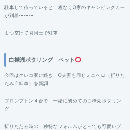
駐車して待っていると 程なくO家のキャンピングカー
が到着〜〜〜
１つ空けて隣同士で駐車
白樺湖ポタリング ペット
今回はクレコ家に続き O夫妻も同じミニベロ（折りた
たみ自転車）を新調
ブロンプトン４台で 一緒に初めての白樺湖ポタリン
グ
折りたたみ時の 独特なフォルムがとっても可愛いブ