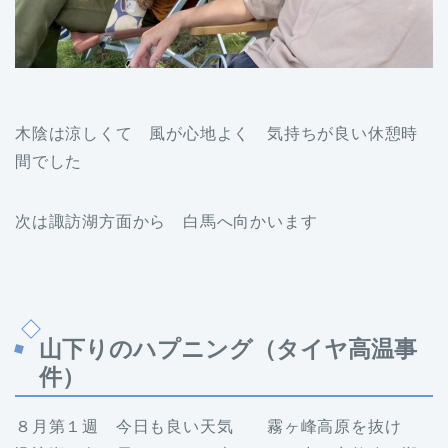
木陰は涼しくて 風が心地よく 気持ちが良い休憩時
間でした
次は諏訪湖方面から 白馬へ向かいます
山下りのハプニング（タイヤ高温事
件）
８月第１週 今日も良い天気 霧ヶ峰高原を抜け