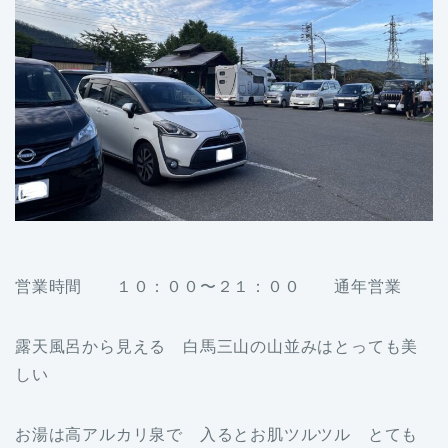
営業時間 １０：００〜２１：００ 通年営業
露天風呂から見える 白馬三山の山並みはとっても美
しい
お湯は高アルカリ泉で 入るとお肌ツルツル とても