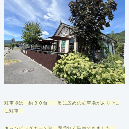
駐車場は 約３０台 奥に広めの駐車場がありそこ
に駐車
キャンピングカー２台 問題無く駐車できました