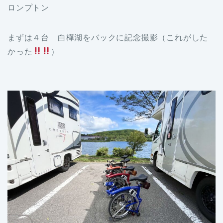
ロンプトン
まずは４台 白樺湖をバックに記念撮影（これがした
かった
）