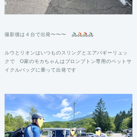
撮影後は４台で出発〜〜〜
ルウとリオンはいつものスリングとエアバギーリュッ
クで O家のモカちゃんはブロンプトン専用のペットサ
イクルバッグに乗って出発です