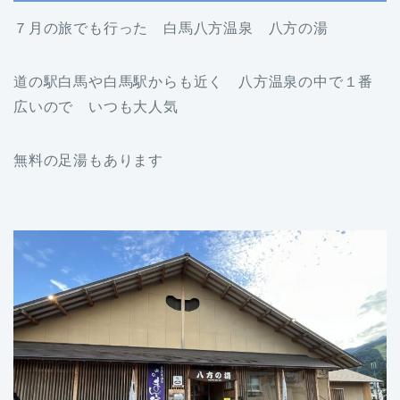
７月の旅でも行った 白馬八方温泉 八方の湯
道の駅白馬や白馬駅からも近く 八方温泉の中で１番
広いので いつも大人気
無料の足湯もあります