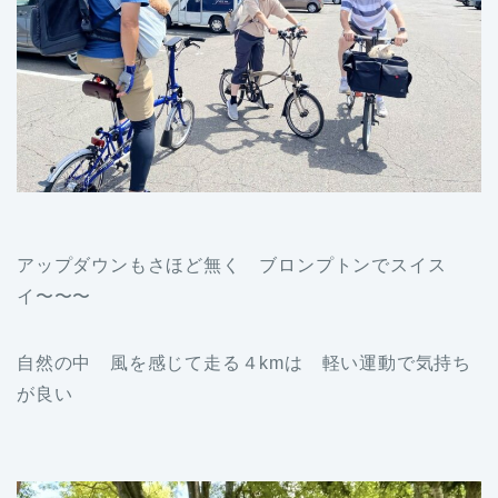
アップダウンもさほど無く ブロンプトンでスイス
イ〜〜〜
自然の中 風を感じて走る４kmは 軽い運動で気持ち
が良い