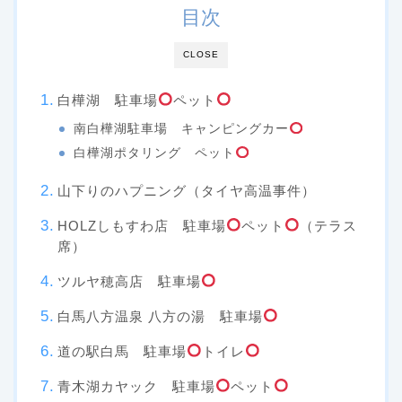
目次
CLOSE
白樺湖 駐車場
ペット
南白樺湖駐車場 キャンピングカー
白樺湖ポタリング ペット
山下りのハプニング（タイヤ高温事件）
HOLZしもすわ店 駐車場
ペット
（テラス
席）
ツルヤ穂高店 駐車場
白馬八方温泉 八方の湯 駐車場
道の駅白馬 駐車場
トイレ
青木湖カヤック 駐車場
ペット