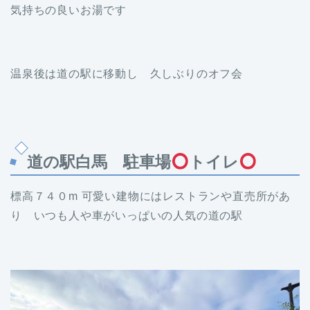
気持ちの良いお湯です
温泉後は道の駅に移動し 久しぶりのオフ会
道の駅白馬 駐車場
トイレ
標高７４０m 可愛い建物にはレストランや直売所があ
り いつも人や車がいっぱいの人気の道の駅