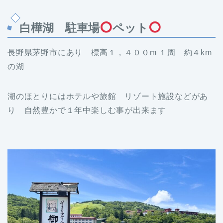
白樺湖 駐車場
ペット
長野県茅野市にあり 標高１，４００m １周 約４km
の湖
湖のほとりにはホテルや旅館 リゾート施設などがあ
り 自然豊かで１年中楽しむ事が出来ます