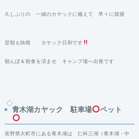
久しぶりの 一緒のカヤックに備えて 早々に就寝
翌朝も快晴 カヤック日和です
朝んぽ＆朝食を済ませ キャンプ場へ出発です
青木湖カヤック 駐車場
ペット
長野県大町市にある青木湖は 仁科三湖（青木湖・中