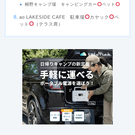
桐野キャンプ場 キャンピングカー
ペット
ao LAKESIDE CAFE 駐車場
カヤック
ペ
ット
（テラス席）