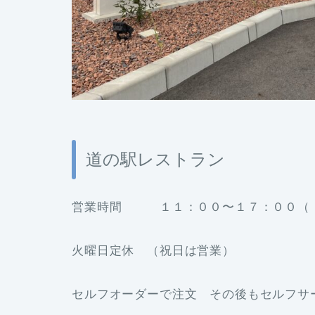
道の駅レストラン
営業時間 １１：００〜１７：００（ L
火曜日定休 （祝日は営業）
セルフオーダーで注文 その後もセルフサ