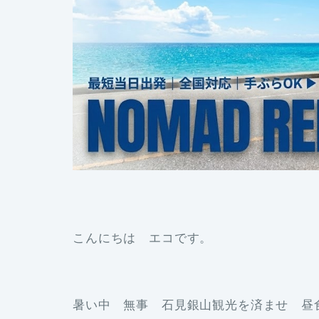
こんにちは エコです。
暑い中 無事 石見銀山観光を済ませ 昼