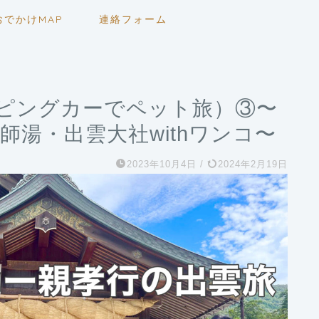
おでかけMAP
連絡フォーム
ンピングカーでペット旅）③〜
師湯・出雲大社withワンコ〜
2023年10月4日
/
2024年2月19日