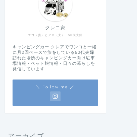
クレコ家
エコ（妻）とアキ（夫） 50代夫婦
キャンピングカー クレアでワンコと一緒
に月2回ペースで旅をしている50代夫婦
訪れた場所のキャンピングカー向け駐車
場情報・ペット旅情報・日々の暮らしを
発信しています
＼ Follow me ／
アーカイブ