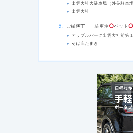
出雲大社大駐車場（外苑駐車
出雲大社
ご縁横丁 駐車場
ペット
アップルパーク出雲大社前第
そば庄たまき