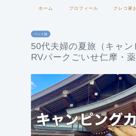
ホーム
プロフィール
クレコ家
ペット旅
50代夫婦の夏旅（キャ
RVパークごいせ仁摩・薬