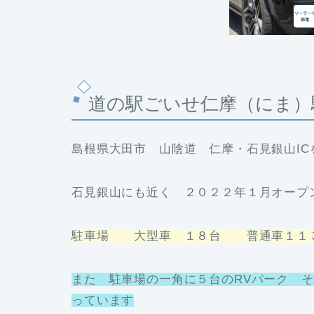
道の駅ごいせ仁摩（にま）
島根県大田市 山陰道 仁摩・石見銀山I
石見銀山にも近く ２０２２年１月オープ
駐車場 大型車 １８台 普通車１１
また 駐車場の一角に５台のRVパーク 
っています