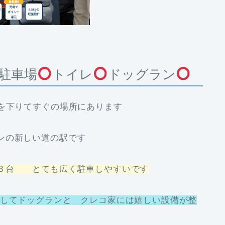
駐車場
トイレ
ドッグラン
Cを下りてすぐの場所にあります
ンの新しい道の駅です
３台 とても広く駐車しやすいです
そしてドッグランと クレコ家には嬉しい設備が整