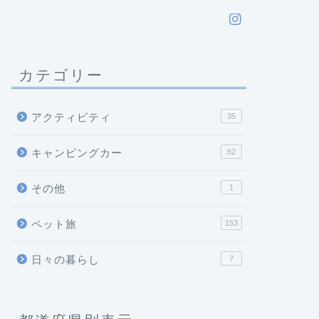
カテゴリー
アクティビティ
35
キャンピングカー
62
その他
1
ペット旅
153
日々の暮らし
7