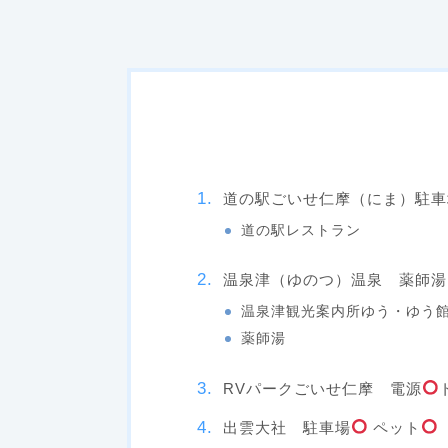
道の駅ごいせ仁摩（にま）駐車
道の駅レストラン
温泉津（ゆのつ）温泉 薬師湯
温泉津観光案内所ゆう・ゆう
薬師湯
RVパークごいせ仁摩 電源
出雲大社 駐車場
ペット