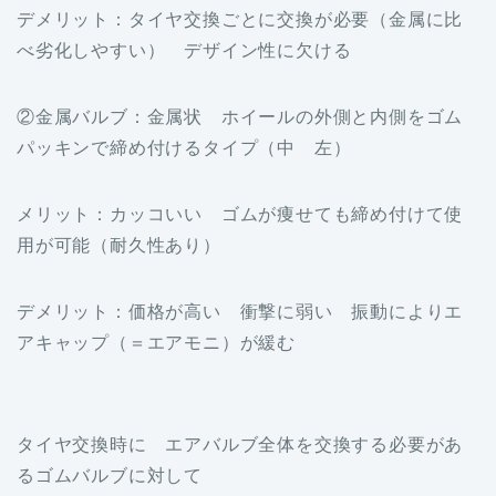
デメリット：タイヤ交換ごとに交換が必要（金属に比
べ劣化しやすい） デザイン性に欠ける
②金属バルブ：金属状 ホイールの外側と内側をゴム
パッキンで締め付けるタイプ（中 左）
メリット：カッコいい ゴムが痩せても締め付けて使
用が可能（耐久性あり）
デメリット：価格が高い 衝撃に弱い 振動によりエ
アキャップ（＝エアモニ）が緩む
タイヤ交換時に エアバルブ全体を交換する必要があ
るゴムバルブに対して