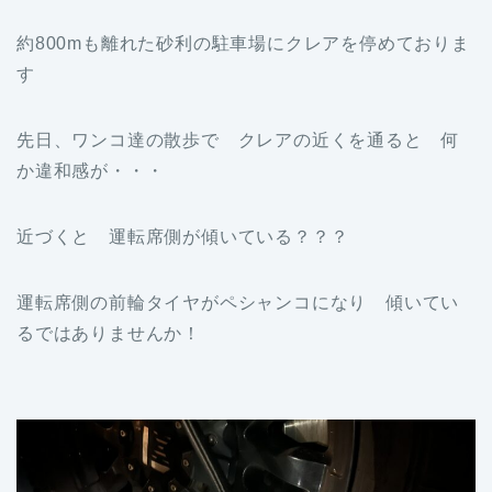
約800mも離れた砂利の駐車場にクレアを停めておりま
す
先日、ワンコ達の散歩で クレアの近くを通ると 何
か違和感が・・・
近づくと 運転席側が傾いている？？？
運転席側の前輪タイヤがペシャンコになり 傾いてい
るではありませんか！