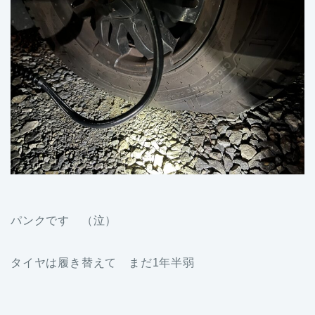
パンクです （泣）
タイヤは履き替えて まだ1年半弱