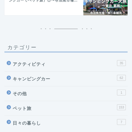
ングカーでペット旅）①〜寺泊魚市場...
カテゴリー
35
アクティビティ
62
キャンピングカー
1
その他
153
ペット旅
7
日々の暮らし