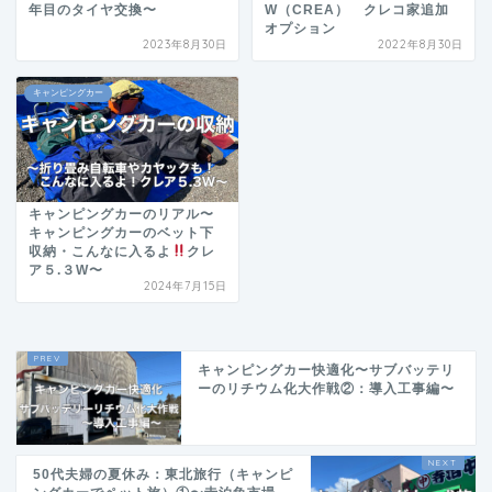
年目のタイヤ交換〜
W（CREA） クレコ家追加
オプション
2023年8月30日
2022年8月30日
キャンピングカー
キャンピングカーのリアル〜
キャンピングカーのベット下
収納・こんなに入るよ
クレ
ア５.３W〜
2024年7月15日
キャンピングカー快適化〜サブバッテリ
ーのリチウム化大作戦②：導入工事編〜
50代夫婦の夏休み：東北旅行（キャンピ