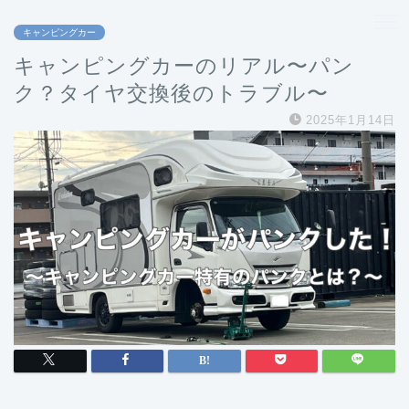
キャンピングカー
キャンピングカーのリアル〜パン
ク？タイヤ交換後のトラブル〜
2025年1月14日