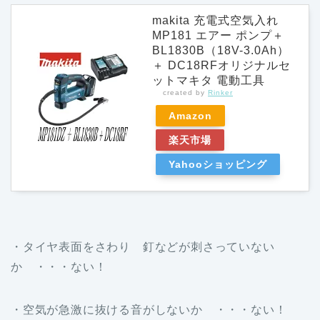
makita 充電式空気入れ
MP181 エアー ポンプ＋
BL1830B（18V-3.0Ah）
＋ DC18RFオリジナルセ
ットマキタ 電動工具
created by
Rinker
Amazon
楽天市場
Yahooショッピング
・タイヤ表面をさわり 釘などが刺さっていない
か ・・・ない！
・空気が急激に抜ける音がしないか ・・・ない！