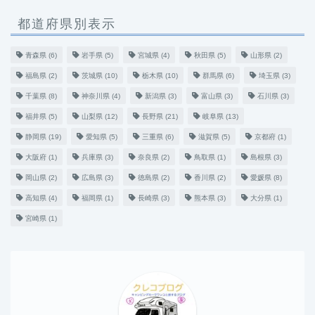
都道府県別表示
青森県
(6)
岩手県
(5)
宮城県
(4)
秋田県
(5)
山形県
(2)
福島県
(2)
茨城県
(10)
栃木県
(10)
群馬県
(6)
埼玉県
(3)
千葉県
(8)
神奈川県
(4)
新潟県
(3)
富山県
(3)
石川県
(3)
福井県
(5)
山梨県
(12)
長野県
(21)
岐阜県
(13)
静岡県
(19)
愛知県
(5)
三重県
(6)
滋賀県
(5)
京都府
(1)
大阪府
(1)
兵庫県
(3)
奈良県
(2)
鳥取県
(1)
島根県
(3)
岡山県
(2)
広島県
(3)
徳島県
(2)
香川県
(2)
愛媛県
(8)
高知県
(4)
福岡県
(1)
長崎県
(3)
熊本県
(3)
大分県
(1)
宮崎県
(1)