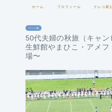
ホーム
プロフィール
クレコ家
ペット旅
50代夫婦の秋旅（キャ
生鮮館やまひこ・アメフ
場〜