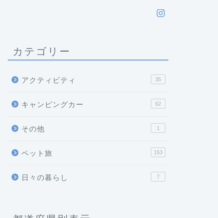
カテゴリー
アクティビティ
35
キャンピングカー
62
その他
1
ペット旅
153
日々の暮らし
7