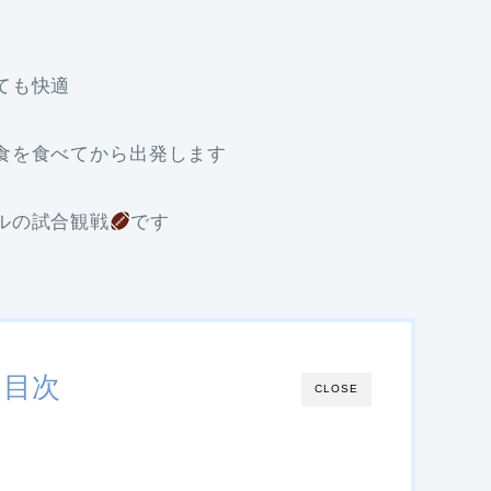
ても快適
食を食べてから出発します
ルの試合観戦
です
目次
CLOSE