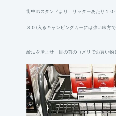
街中のスタンドより リッターあたり１０
８０ℓ入るキャンピングカーには強い味方
給油を済ませ 目の前のコメリでお買い物