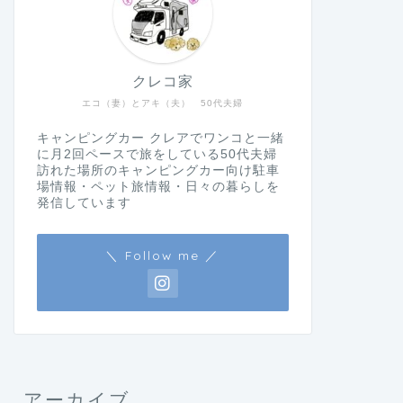
クレコ家
エコ（妻）とアキ（夫） 50代夫婦
キャンピングカー クレアでワンコと一緒
に月2回ペースで旅をしている50代夫婦
訪れた場所のキャンピングカー向け駐車
場情報・ペット旅情報・日々の暮らしを
発信しています
＼ Follow me ／
アーカイブ