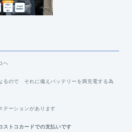
コへ
なるので それに備えバッテリーを満充電する為
ステーションがあります
コストコカードでの支払いです