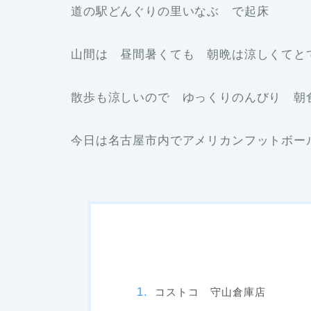
道の駅どんぐりの里いなぶ で起床
山間は 昼間暑くても 朝晩は涼しくてと
散歩も涼しいので ゆっくりのんびり 朝
今日は名古屋市内でアメリカンフットボー
コストコ 守山倉庫店