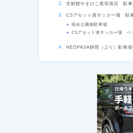
生鮮館やまひこ尾張旭店 駐車
CSアセット港サッカー場 駐
稲永公園南駐車場
CSアセット港サッカー場 ペ
NEOPASA静岡（上り）駐車場