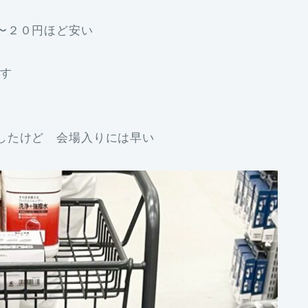
〜２０円ほど安い
です
したけど 会場入りには早い