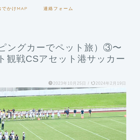
おでかけMAP
連絡フォーム
ンピングカーでペット旅）③〜
ト観戦CSアセット港サッカー
2023年10月25日
/
2024年2月19日