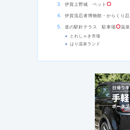
伊賀上野城 ペット
伊賀流忍者博物館・からくり忍
道の駅針テラス 駐車場
温
とれしゃき市場
はり温泉ランド