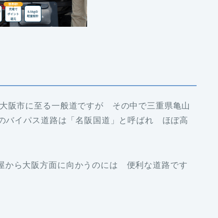
府大阪市に至る一般道ですが その中で三重県亀山
）のバイパス道路は「名阪国道」と呼ばれ ほぼ高
屋から大阪方面に向かうのには 便利な道路です