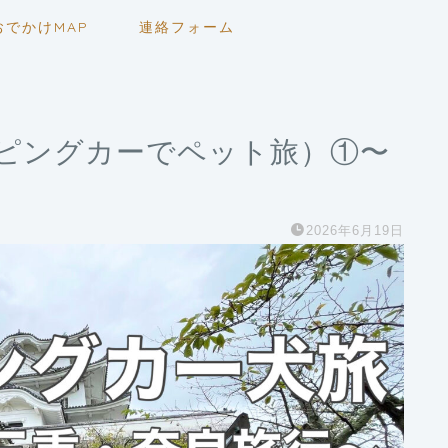
おでかけMAP
連絡フォーム
ンピングカーでペット旅）①〜
2026年6月19日