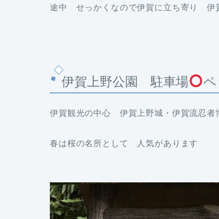
途中 せっかくなので伊賀に立ち寄り 伊
伊賀上野公園 駐車場
ペ
伊賀観光の中心 伊賀上野城・伊賀流忍者
春は桜の名所として 人気があります