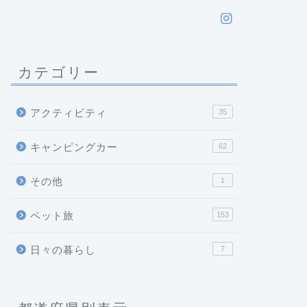
カテゴリー
アクティビティ
35
キャンピングカー
62
その他
1
ペット旅
153
日々の暮らし
7