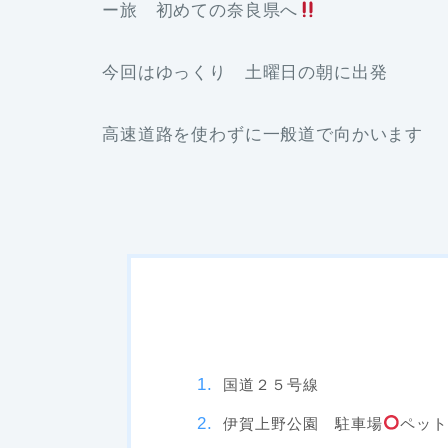
ー旅 初めての奈良県へ
今回はゆっくり 土曜日の朝に出発
高速道路を使わずに一般道で向かいます
国道２５号線
伊賀上野公園 駐車場
ペッ