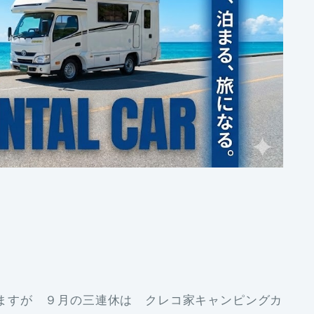
ますが ９月の三連休は クレコ家キャンピングカ