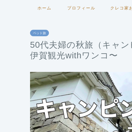
ホーム
プロフィール
クレコ家
ペット旅
50代夫婦の秋旅（キャ
伊賀観光withワンコ〜