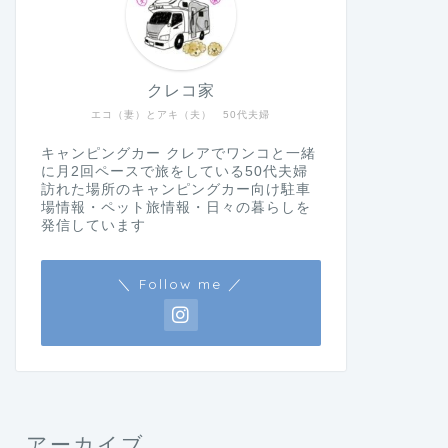
クレコ家
エコ（妻）とアキ（夫） 50代夫婦
キャンピングカー クレアでワンコと一緒
に月2回ペースで旅をしている50代夫婦
訪れた場所のキャンピングカー向け駐車
場情報・ペット旅情報・日々の暮らしを
発信しています
＼ Follow me ／
アーカイブ