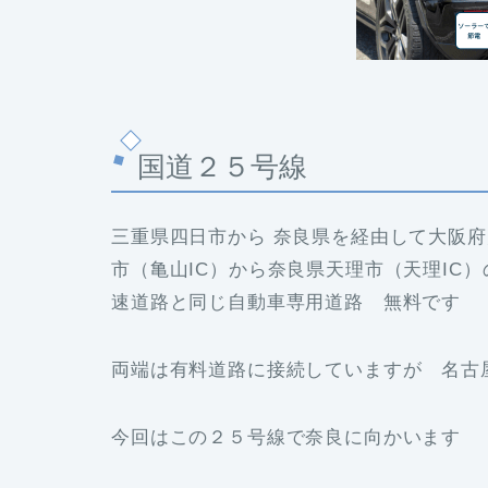
国道２５号線
三重県四日市から 奈良県を経由して大阪
市（亀山IC）から奈良県天理市（天理IC
速道路と同じ自動車専用道路 無料です
両端は有料道路に接続していますが 名古
今回はこの２５号線で奈良に向かいます