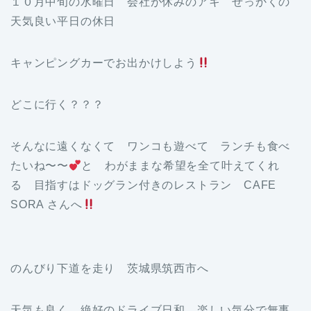
１０月中旬の水曜日 会社が休みのアキ せっかくの
天気良い平日の休日
キャンピングカーでお出かけしよう
どこに行く？？？
そんなに遠くなくて ワンコも遊べて ランチも食べ
たいね〜〜
と わがままな希望を全て叶えてくれ
る 目指すはドッグラン付きのレストラン CAFE
SORA さんへ
のんびり下道を走り 茨城県筑西市へ
天気も良く 絶好のドライブ日和 楽しい気分で無事