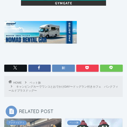
HOME
ペット旅
キャンピングカーでワンコとおでかけDAY〜ドッグラン付きカフェ バンクフィ
ールドプラスドッグ〜
RELATED POST
アクティビティ
ペット旅