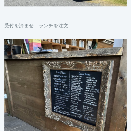
受付を済ませ ランチを注文