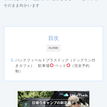
そのまま向かいます
目次
CLOSE
バンクフィールドプラスドッグ（ドッグラン付
きカフェ） 駐車場
ペット
（完全予約
制）