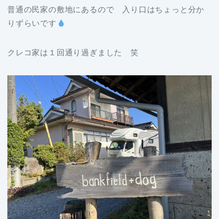
普通の民家の敷地にあるので 入り口はちょっと分か
りずらいです
クレコ家は１回通り過ぎました 笑