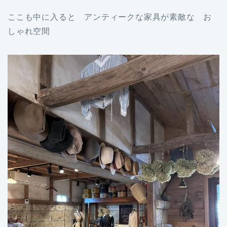
ここも中に入ると アンティークな家具が素敵な お
しゃれ空間