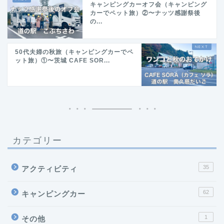
キャンピングカーオフ会（キャンピング
カーでペット旅）②〜ナッツ感謝祭後
の...
50代夫婦の秋旅（キャンピングカーでペ
ット旅）①〜茨城 CAFE SOR...
カテゴリー
35
アクティビティ
62
キャンピングカー
1
その他