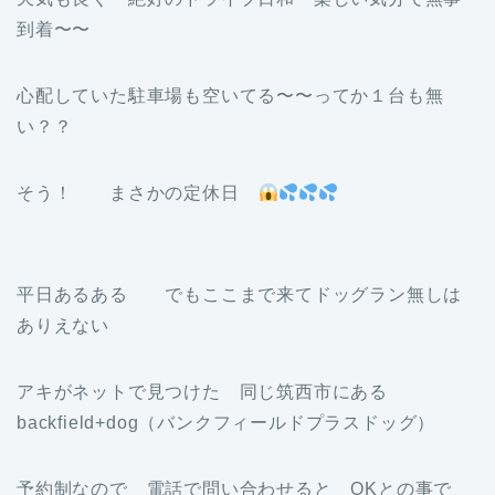
到着〜〜
心配していた駐車場も空いてる〜〜ってか１台も無
い？？
そう！ まさかの定休日
平日あるある でもここまで来てドッグラン無しは
ありえない
アキがネットで見つけた 同じ筑西市にある
backfield+dog（バンクフィールドプラスドッグ）
予約制なので 電話で問い合わせると OKとの事で