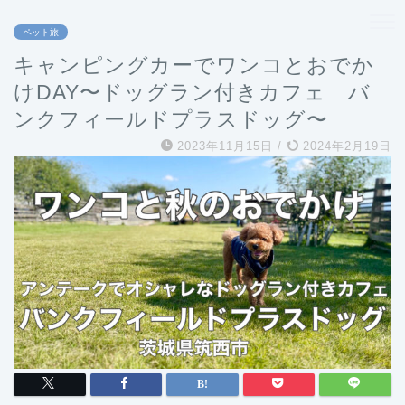
ペット旅
キャンピングカーでワンコとおでか
けDAY〜ドッグラン付きカフェ バ
ンクフィールドプラスドッグ〜
2023年11月15日
/
2024年2月19日