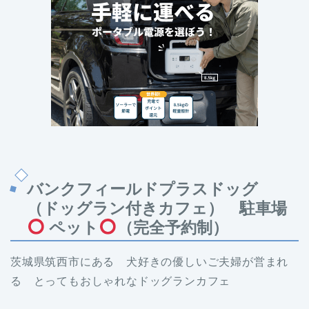
バンクフィールドプラスドッグ
（ドッグラン付きカフェ） 駐車場
ペット
（完全予約制）
茨城県筑西市にある 犬好きの優しいご夫婦が営まれ
る とってもおしゃれなドッグランカフェ