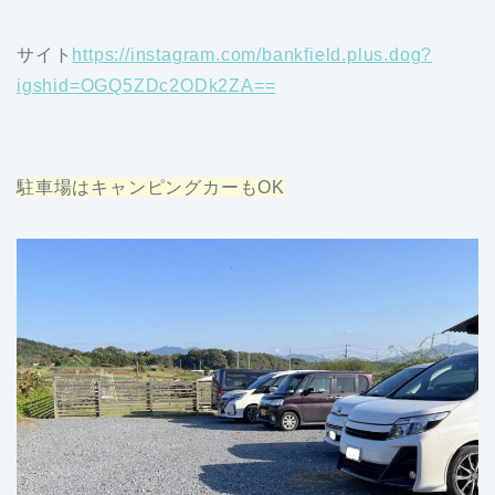
サイト
https://instagram.com/bankfield.plus.dog?
igshid=OGQ5ZDc2ODk2ZA==
駐車場はキャンピングカーもOK