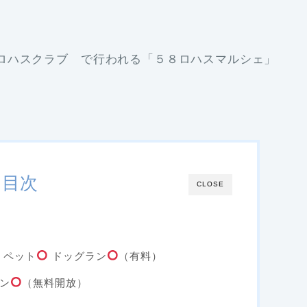
ロハスクラブ で行われる「５８ロハスマルシェ」
目次
CLOSE
ペット
ドッグラン
（有料）
ン
（無料開放）