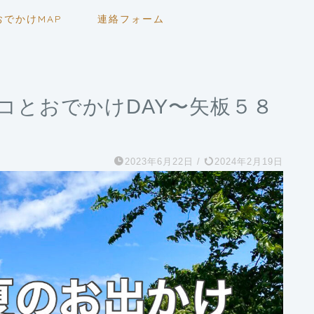
おでかけMAP
連絡フォーム
コとおでかけDAY〜矢板５８
2023年6月22日
/
2024年2月19日