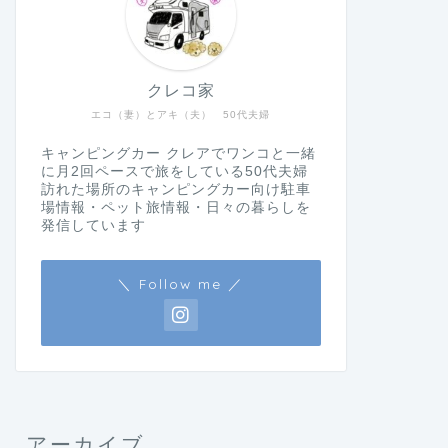
クレコ家
エコ（妻）とアキ（夫） 50代夫婦
キャンピングカー クレアでワンコと一緒
に月2回ペースで旅をしている50代夫婦
訪れた場所のキャンピングカー向け駐車
場情報・ペット旅情報・日々の暮らしを
発信しています
＼ Follow me ／
アーカイブ