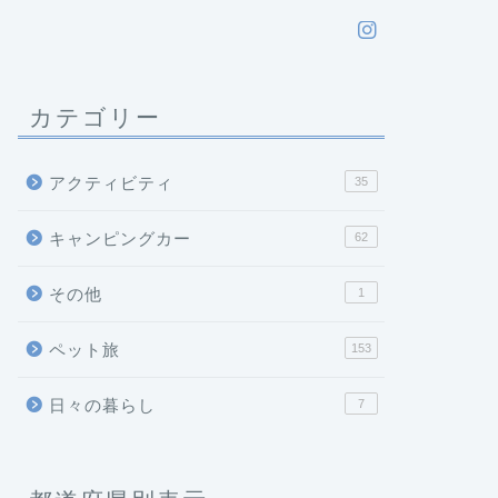
カテゴリー
アクティビティ
35
キャンピングカー
62
その他
1
ペット旅
153
日々の暮らし
7