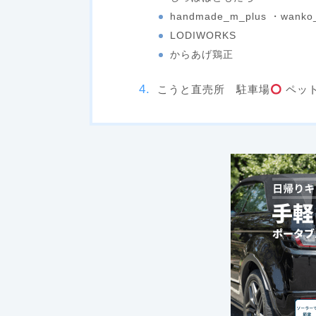
handmade_m_plus ・wanko_
LODIWORKS
からあげ鶏正
こうと直売所 駐車場
ペッ