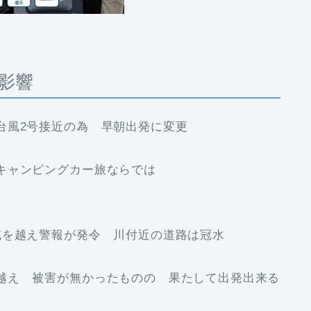
影響
台風2号接近の為 早朝出発に変更
キャンピングカー旅ならでは
域を越え警報が発令 川付近の道路は冠水
越え 被害が無かったものの 果たして出発出来る