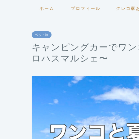
ホーム
プロフィール
クレコ家
ペット旅
キャンピングカーでワン
ロハスマルシェ〜