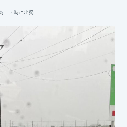
来た為 ７時に出発