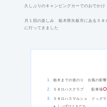
久しぶりのキャンピングカーでのおでかけ
月１回の楽しみ 栃木県矢板市にある５８
に行ってきました
栃木までの道のり 台風の影響
５８ロハスクラブ 駐車場
５８ロハスマルシェ ドッグラ
しっぽはともだち