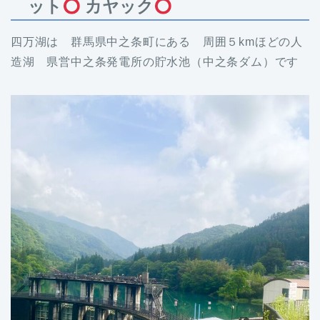
ット
カヤック
四万湖は 群馬県中之条町にある 周囲５kmほどの人
造湖 県営中之条発電所の貯水池（中之条ダム）です