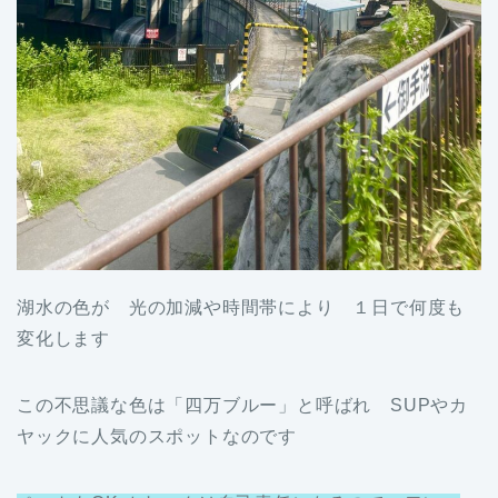
湖水の色が 光の加減や時間帯により １日で何度も
変化します
この不思議な色は「四万ブルー」と呼ばれ SUPやカ
ヤックに人気のスポットなのです