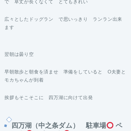
で 草丈が長くなくて とてもきれい
広々としたドッグラン で思いっきり ランラン出来
ます
翌朝は曇り空
早朝散歩と朝食を済ませ 準備をしていると O夫妻と
モカちゃんが到着
挨拶もそこそこに 四万湖に向けて出発
四万湖（中之条ダム） 駐車場
ペ