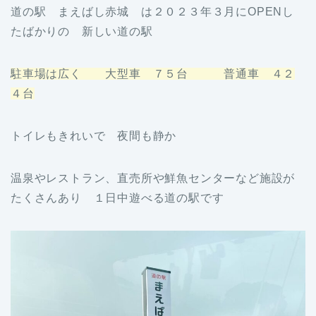
道の駅 まえばし赤城 は２０２３年３月にOPENし
たばかりの 新しい道の駅
駐車場は広く 大型車 ７５台 普通車 ４２
４台
トイレもきれいで 夜間も静か
温泉やレストラン、直売所や鮮魚センターなど施設が
たくさんあり １日中遊べる道の駅です