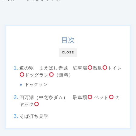
目次
CLOSE
道の駅 まえばし赤城 駐車場
温泉
トイレ
ドッグラン
（無料）
ドッグラン
四万湖（中之条ダム） 駐車場
ペット
カ
ヤック
そば打ち見学