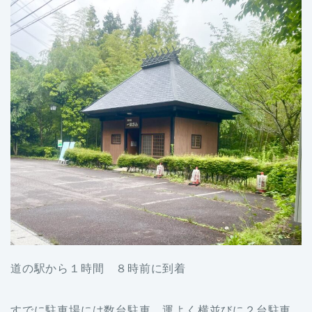
道の駅から１時間 ８時前に到着
すでに駐車場には数台駐車 運よく横並びに２台駐車