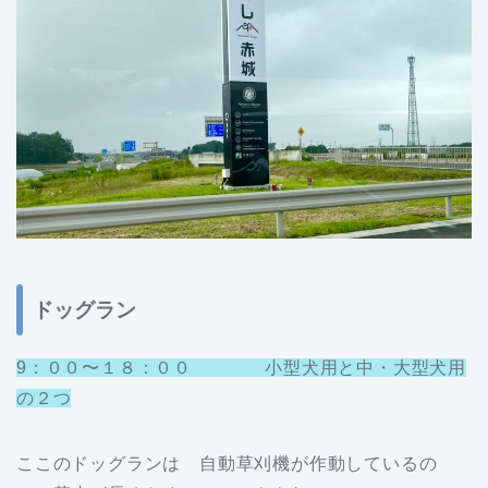
ドッグラン
9：００〜１８：００
小型犬用と中・大型犬用
の２つ
ここのドッグランは 自動草刈機が作動しているの