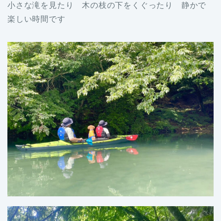
小さな滝を見たり 木の枝の下をくぐったり 静かで
楽しい時間です