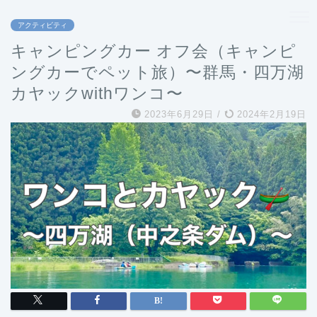
アクティビティ
キャンピングカー オフ会（キャンピ
ングカーでペット旅）〜群馬・四万湖
カヤックwithワンコ〜
2023年6月29日
/
2024年2月19日