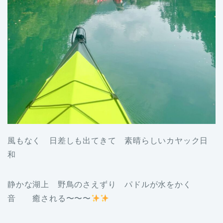
風もなく 日差しも出てきて 素晴らしいカヤック日
和
静かな湖上 野鳥のさえずり パドルが水をかく
音 癒される〜〜〜