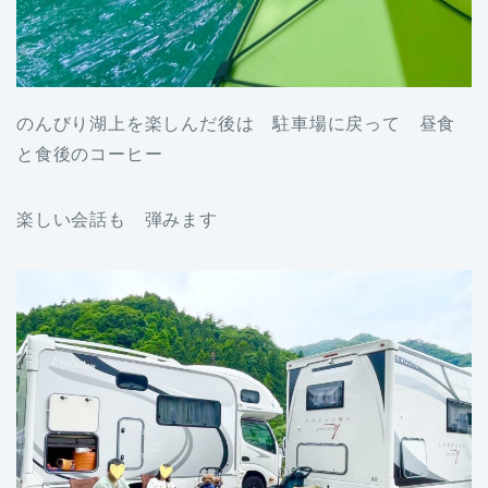
のんびり湖上を楽しんだ後は 駐車場に戻って 昼食
と食後のコーヒー
楽しい会話も 弾みます