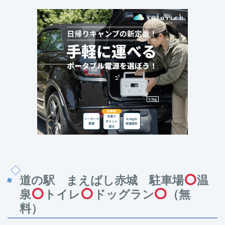
道の駅 まえばし赤城 駐車場
温
泉
トイレ
ドッグラン
（無
料）