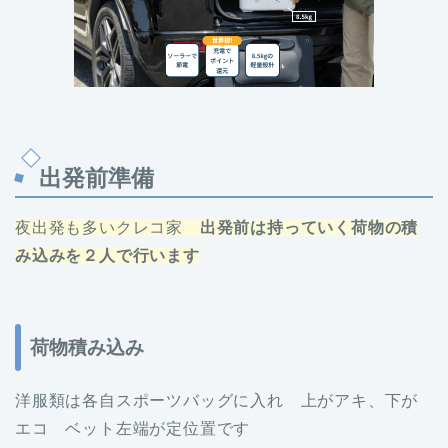
出発前準備
夜出発も多いクレコ家
出発前は持っていく荷物の積
み込みを２人で行います
荷物積み込み
洋服類は各自スポーツバッグに入れ 上がアキ、下が
エコ ベット左端が定位置です