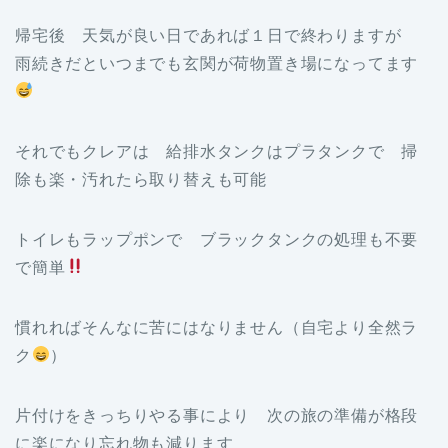
帰宅後 天気が良い日であれば１日で終わりますが
雨続きだといつまでも玄関が荷物置き場になってます
それでもクレアは 給排水タンクはプラタンクで 掃
除も楽・汚れたら取り替えも可能
トイレもラップポンで ブラックタンクの処理も不要
で簡単
慣れればそんなに苦にはなりません（自宅より全然ラ
ク
）
片付けをきっちりやる事により 次の旅の準備が格段
に楽になり忘れ物も減ります