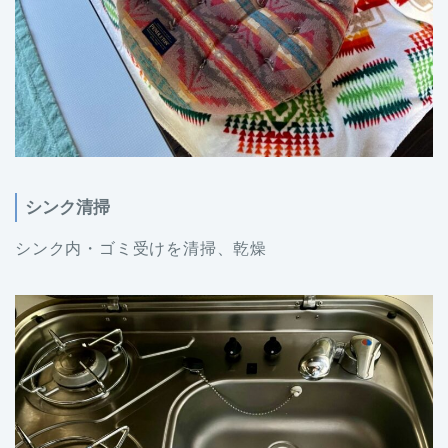
シンク清掃
シンク内・ゴミ受けを清掃、乾燥