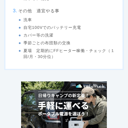
その他 適宜やる事
洗車
自宅100Vでのバッテリー充電
カバー等の洗濯
季節ごとの布団類の交換
夏場 定期的にFFヒーター稼働・チェック（１
回/月・30分位）