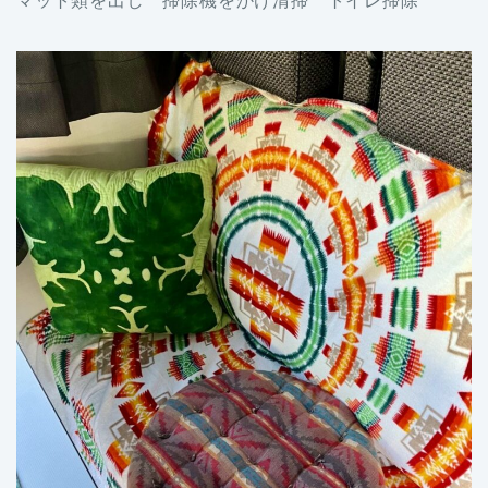
マット類を出し 掃除機をかけ清掃 トイレ掃除