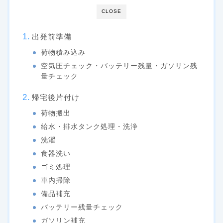
CLOSE
出発前準備
荷物積み込み
空気圧チェック・バッテリー残量・ガソリン残
量チェック
帰宅後片付け
荷物搬出
給水・排水タンク処理・洗浄
洗濯
食器洗い
ゴミ処理
車内掃除
備品補充
バッテリー残量チェック
ガソリン補充