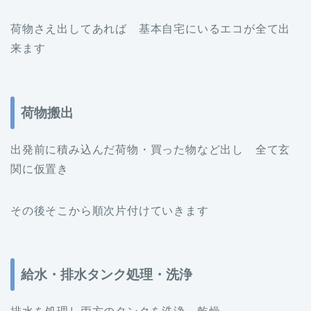
荷物さえ出してあれば 基本自宅にいるエコが全て出
来ます
荷物搬出
出発前に積み込んだ荷物・買った物など出し 全て玄
関に仮置き
その後そこから順次片付けていきます
給水・排水タンク処理・洗浄