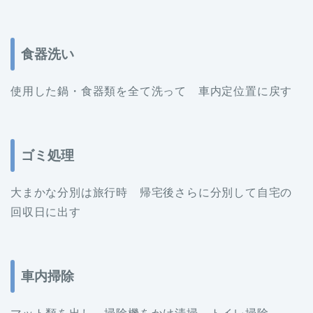
食器洗い
使用した鍋・食器類を全て洗って 車内定位置に戻す
ゴミ処理
大まかな分別は旅行時 帰宅後さらに分別して自宅の
回収日に出す
車内掃除