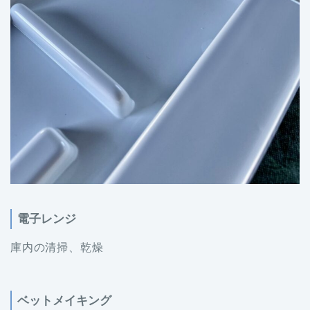
電子レンジ
庫内の清掃、乾燥
ベットメイキング