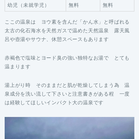
幼児（未就学児）
無料
無料
ここの温泉は ヨウ素を含んだ「かん水」と呼ばれる
太古の化石海水を天然ガスで温めた天然温泉 露天風
呂や壺湯やサウナ、休憩スペースもあります
赤褐色で塩味とヨード臭の強い独特なお湯で とても
温まります
湯上がり時 そのままだと肌が乾燥してしまう為 温
泉成分を洗い流して下さいと注意書きがある程 一度
は経験してほしいインパクト大の温泉です