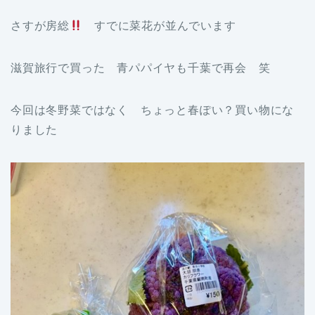
さすが房総
すでに菜花が並んでいます
滋賀旅行で買った 青パパイヤも千葉で再会 笑
今回は冬野菜ではなく ちょっと春ぽい？買い物にな
りました