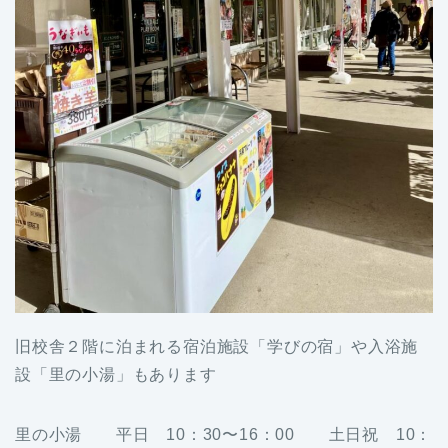
旧校舎２階に泊まれる宿泊施設「学びの宿」や入浴施
設「里の小湯」もあります
里の小湯 平日 10：30〜16：00 土日祝 10：