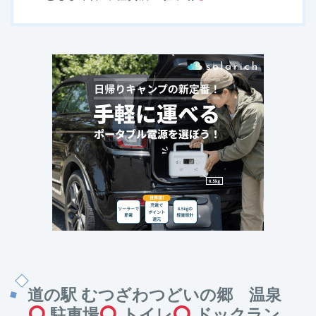
道の駅 むつざわつどいの郷 温泉
駐車場
トイレ
ドックラン