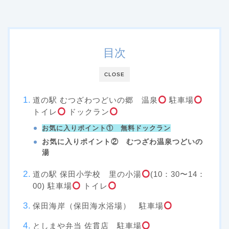
目次
CLOSE
道の駅 むつざわつどいの郷 温泉
駐車場
トイレ
ドックラン
お気に入りポイント①
無
料ドックラン
お気に入りポイント②
むつざわ温泉つどいの
湯
道の駅 保田小学校 里の小湯
(10：30〜14：
00) 駐車場
トイレ
保田海岸（保田海水浴場） 駐車場
としまや弁当 佐貫店 駐車場