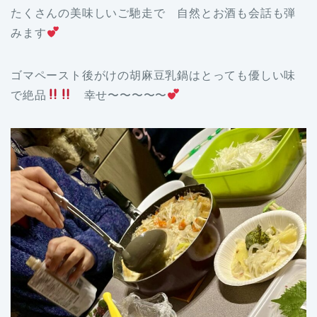
たくさんの美味しいご馳走で 自然とお酒も会話も弾
みます
ゴマペースト後がけの胡麻豆乳鍋はとっても優しい味
で絶品
幸せ〜〜〜〜〜