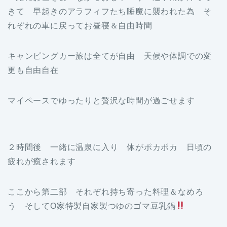
きて 早起きのアラフィフたち睡魔に襲われた為 そ
れぞれの車に戻ってお昼寝＆自由時間
キャンピングカー旅は全てが自由 天候や体調での変
更も自由自在
マイペースでゆったりと贅沢な時間が過ごせます
２時間後 一緒に温泉に入り 体がポカポカ 日頃の
疲れが癒されます
ここから第二部 それぞれ持ち寄った料理＆なめろ
う そしてO家特製自家製つゆのゴマ豆乳鍋