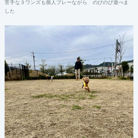
苦手な３ワンズも個人プレーながら のびのび遊べま
した