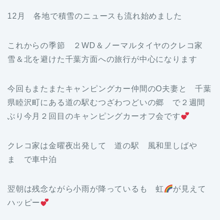
12月 各地で積雪のニュースも流れ始めました
これからの季節 ２WD＆ノーマルタイヤのクレコ家
雪＆北を避けた千葉方面への旅行が中心になります
今回もまたまたキャンピングカー仲間のO夫妻と 千葉
県睦沢町にある道の駅むつざわつどいの郷 で２週間
ぶり今月２回目のキャンピングカーオフ会です
クレコ家は金曜夜出発して 道の駅 風和里しばや
ま で車中泊
翌朝は残念ながら小雨が降っているも 虹
が見えて
ハッピー