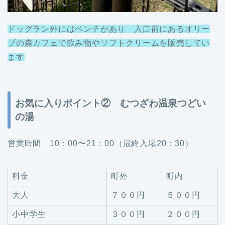
ドッグラン外にはベンチがあり 入口前にあるオリー
ブの森カフェで飲み物やソフトクリームを販売してい
ます
お気に入りポイント②
むつざわ温泉つどい
の湯
営業時間 10：00〜21：00（最終入場20：30）
料金
町外
町内
大人
７００円
５００円
小中学生
３００円
２００円