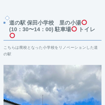
道の駅 保田小学校 里の小湯
(10：30〜14：00) 駐車場
トイレ
こちらは廃校となった小学校をリノベーションした道
の駅