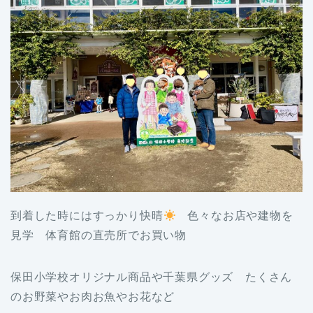
到着した時にはすっかり快晴
色々なお店や建物を
見学 体育館の直売所でお買い物
保田小学校オリジナル商品や千葉県グッズ たくさん
のお野菜やお肉お魚やお花など