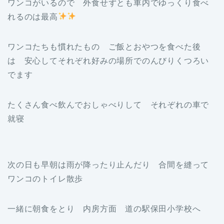
ワンコがいるので 外食せずとも車内でゆっくり食べ
れるのは最高
ワンコたちも慣れたもの ご飯とおやつを食べた後
は 安心してそれぞれ好みの場所でのんびりくつろい
でます
たくさん食べ飲んでおしゃべりして それぞれの車で
就寝
次の日も早朝は雨が降ったり止んだり 合間を縫って
ワンコのトイレ散歩
一緒に朝食をとり 内房方面 道の駅保田小学校へ