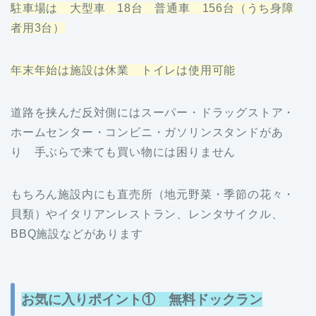
駐車場は 大型車 18台 普通車 156台（うち身障
者用3台）
年末年始は施設は休業 トイレは使用可能
道路を挟んだ反対側にはスーパー・ドラッグストア・
ホームセンター・コンビニ・ガソリンスタンドがあ
り 手ぶらで来ても買い物には困りません
もちろん施設内にも直売所（地元野菜・季節の花々・
貝類）やイタリアンレストラン、レンタサイクル、
BBQ施設などがあります
お気に入りポイント①
無
料ドックラン