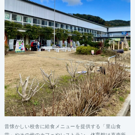
昔懐かしい校舎に給食メニューを提供する「里山食
堂」やその他のカフェやレストラン 体育館は直売所