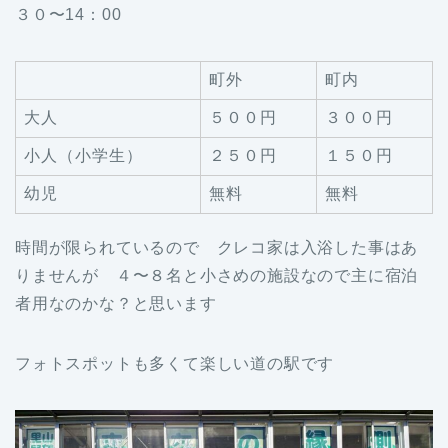
３０〜14：00
町外
町内
大人
５００円
３００円
小人（小学生）
２５０円
１５０円
幼児
無料
無料
時間が限られているので クレコ家は入浴した事はあ
りませんが ４〜８名と小さめの施設なので主に宿泊
者用なのかな？と思います
フォトスポットも多くて楽しい道の駅です