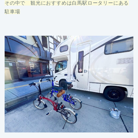
その中で
観光に
おすすめは白馬駅ロータリーにある
駐車場