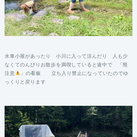
水車小屋があったり 小川に入って涼んだり 人も少
なくてのんびりお散歩を満喫していると途中で 「熊
注意
」の看板 立ち入り禁止になっていたのでゆ
っくりと戻ります