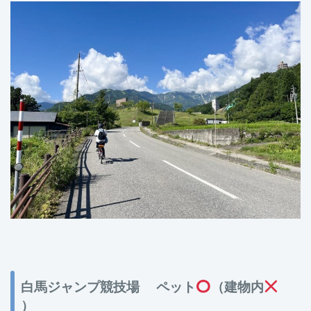
白馬ジャンプ競技場 ペット
（建物内
）