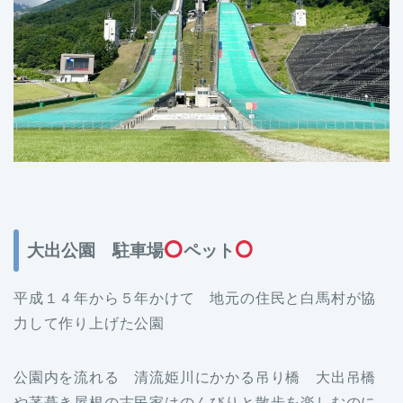
大出公園 駐車場
ペット
平成１４年から５年かけて 地元の住民と白馬村が協
力して作り上げた公園
公園内を流れる 清流姫川にかかる吊り橋 大出吊橋
や茅葺き屋根の古民家はのんびりと散歩を楽しむのに