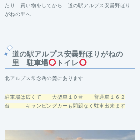
たり 買い物をしてから 道の駅アルプス安曇野ほり
がねの里へ
道の駅アルプス安曇野ほりがねの
里 駐車場
トイレ
北アルプス常念岳の麓にあります
駐車場は広くて 大型車１０台 普通車１６２
台 キャンピングカーも問題なく駐車出来ます