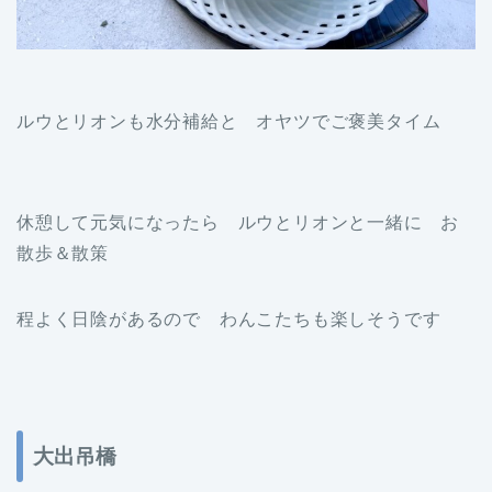
ルウとリオンも水分補給と オヤツでご褒美タイム
休憩して元気になったら ルウとリオンと一緒に お
散歩＆散策
程よく日陰があるので わんこたちも楽しそうです
大出吊橋