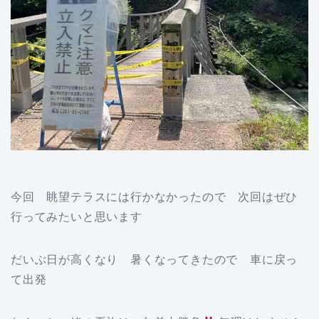
今回 眺望テラスには行かなかったので 次回はぜひ
行ってみたいと思います
だいぶ日が高くなり 暑くなってきたので 車に戻っ
て出発