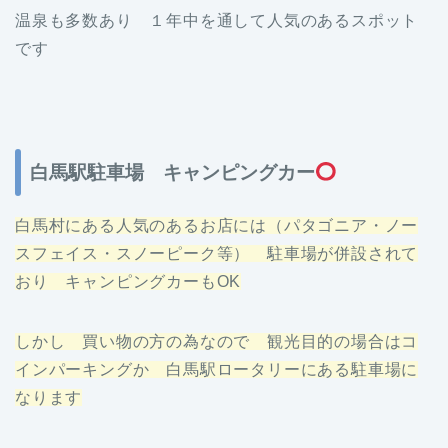
温泉も多数あり １年中を通して人気のあるスポット
です
白馬駅駐車場 キャンピングカー
白馬村にある人気のあるお店には
（
パタゴニア
・
ノー
スフェイス
・
スノーピーク
等
）
駐車場が併設されて
おり キャンピングカーもOK
しかし 買い物の方の為なので 観光目的の場合はコ
インパーキングか 白馬駅ロータリーにある駐車場に
なります