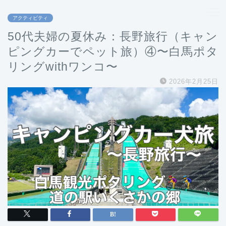
アクティビティ
50代夫婦の夏休み：長野旅行（キャン
ピングカーでペット旅）④〜白馬ポタ
リングwithワンコ〜
2026年2月25日