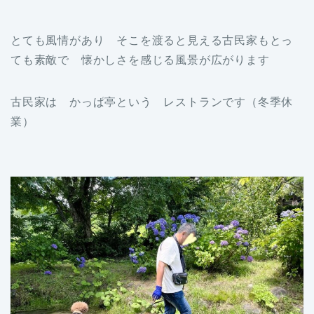
とても風情があり そこを渡ると見える古民家もとっ
ても素敵で 懐かしさを感じる風景が広がります
古民家は かっぱ亭という レストランです（冬季休
業）