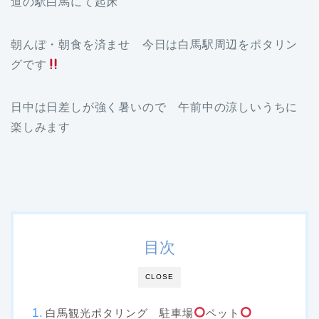
道の駅白馬にて起床
朝んぽ・朝食を済ませ 今日は白馬駅周辺をポタリン
グです
日中は日差しが強く暑いので 午前中の涼しいうちに
楽しみます
目次
CLOSE
白馬観光ポタリング 駐車場
ペット