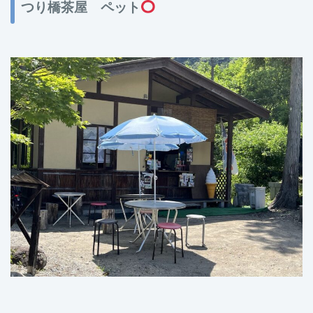
つり橋茶屋 ペット