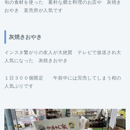
旬の食材を使った 素朴な郷土料理のお店や 灰焼き
おやき 直売所が人気です
灰焼きおやき
インスタ繋がりの友人が大絶賛 テレビで放送され大
人気になった 灰焼きおやき
１日３００個限定 午前中には完売してしまう程の
人気ぶりです