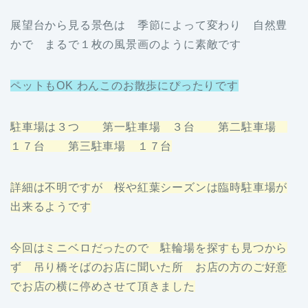
展望台から見る景色は 季節によって変わり 自然豊
かで まるで１枚の風景画のように素敵です
ペットもOK わんこのお散歩にぴったりです
駐車場は３つ 第一駐車場 ３台 第二駐車場
１７台 第三駐車場 １７台
詳細は不明ですが 桜や紅葉シーズンは臨時駐車場が
出来るようです
今回はミニベロだったので 駐輪場を探すも見つから
ず 吊り橋そばのお店に聞いた所 お店の方のご好意
でお店の横に停めさせて頂きました