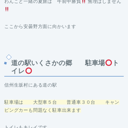
わんこと一緒の夏旅は 午前中勝負
無理はしません
ここから安曇野方面に向かいます
道の駅いくさかの郷 駐車場
ト
イレ
信州生坂村にある道の駅
駐車場は 大型車５台 普通車３０台 キャン
ピングカーも問題なく駐車出来ます
トイレもキレイです