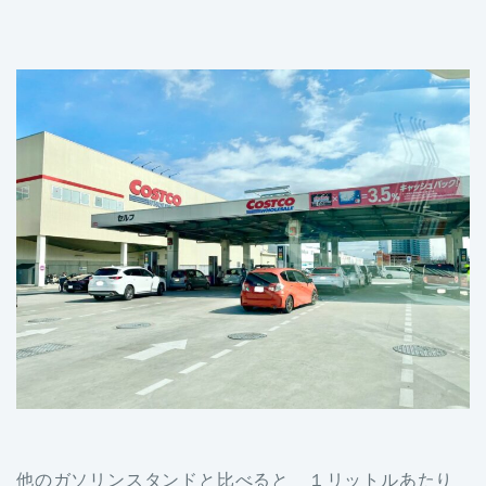
他のガソリンスタンドと比べると １リットルあたり