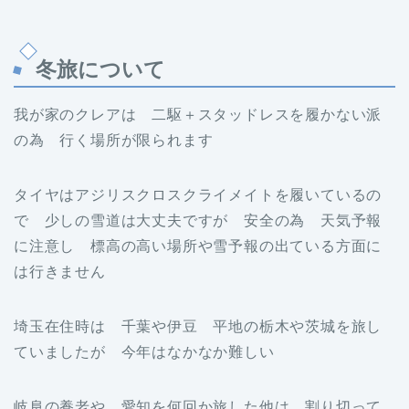
冬旅について
我が家のクレアは 二駆＋スタッドレスを履かない派
の為 行く場所が限られます
タイヤはアジリスクロスクライメイトを履いているの
で 少しの雪道は大丈夫ですが 安全の為 天気予報
に注意し 標高の高い場所や雪予報の出ている方面に
は行きません
埼玉在住時は 千葉や伊豆 平地の栃木や茨城を旅し
ていましたが 今年はなかなか難しい
岐阜の養老や 愛知を何回か旅した他は 割り切って