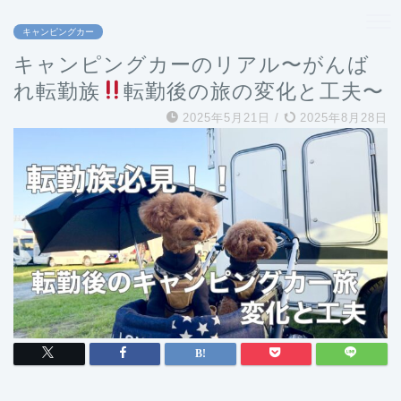
キャンピングカー
キャンピングカーのリアル〜がんば
れ転勤族
転勤後の旅の変化と工夫〜
2025年5月21日
/
2025年8月28日