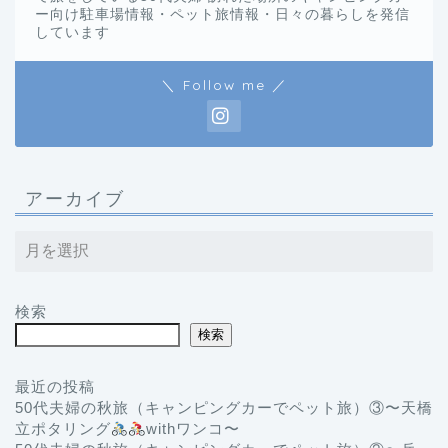
ー向け駐車場情報・ペット旅情報・日々の暮らしを発信
しています
＼ Follow me ／
アーカイブ
検索
検索
最近の投稿
50代夫婦の秋旅（キャンピングカーでペット旅）③〜天橋
立ポタリング
withワンコ〜