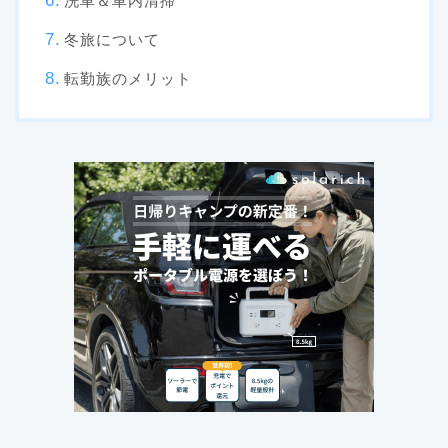
洗車＆車内清掃
冬旅について
転勤族のメリット