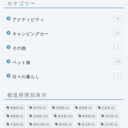
カテゴリー
35
アクティビティ
62
キャンピングカー
1
その他
153
ペット旅
7
日々の暮らし
都道府県別表示
青森県
(6)
岩手県
(5)
宮城県
(4)
秋田県
(5)
山形県
(2)
福島県
(2)
茨城県
(10)
栃木県
(10)
群馬県
(6)
埼玉県
(3)
千葉県
(8)
神奈川県
(4)
新潟県
(3)
富山県
(3)
石川県
(3)