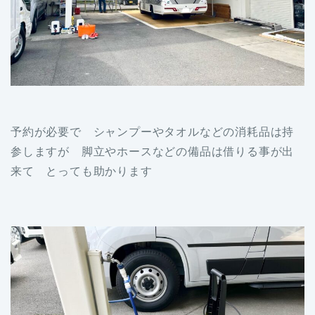
予約が必要で シャンプーやタオルなどの消耗品は持
参しますが 脚立やホースなどの備品は借りる事が出
来て とっても助かります