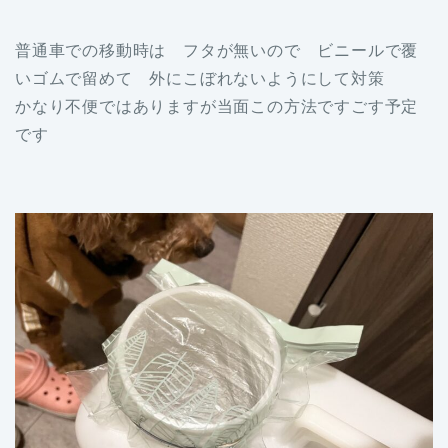
普通車での移動時は フタが無いので ビニールで覆
いゴムで留めて 外にこぼれないようにして対策
かなり不便ではありますが当面この方法ですごす予定
です