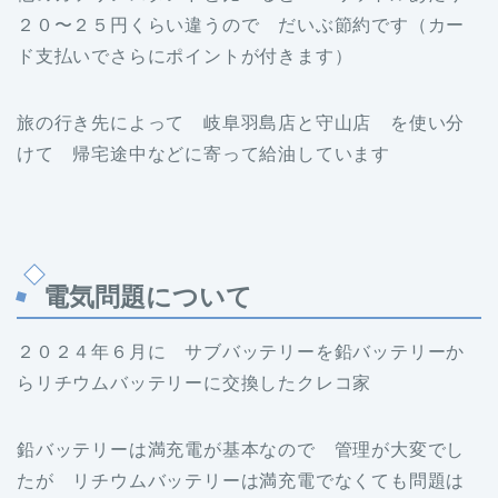
２０〜２５円くらい違うので だいぶ節約です（カー
ド支払いでさらにポイントが付きます）
旅の行き先によって 岐阜羽島店と守山店 を使い分
けて 帰宅途中などに寄って給油しています
電気問題について
２０２４年６月に サブバッテリーを鉛バッテリーか
らリチウムバッテリーに交換したクレコ家
鉛バッテリーは満充電が基本なので 管理が大変でし
たが リチウムバッテリーは満充電でなくても問題は