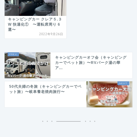
キャンピングカー クレア５.３
W 快適化① 〜運転席周り 6
選〜
2022年9月26日
キャンピングカーオフ会（キャンピング
カーでペット旅）〜RVパーク湯の華
ア...
50代夫婦の冬旅（キャンピングカーでペ
ット旅）〜岐阜養老焼肉旅行〜