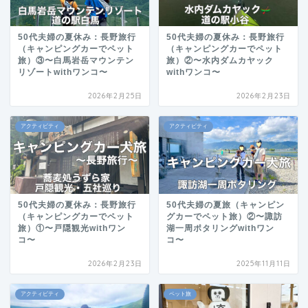
50代夫婦の夏休み：長野旅行
50代夫婦の夏休み：長野旅行
（キャンピングカーでペット
（キャンピングカーでペット
旅）③〜白馬岩岳マウンテン
旅）②〜水内ダムカヤック
リゾートwithワンコ〜
withワンコ〜
2026年2月25日
2026年2月23日
アクティビティ
アクティビティ
50代夫婦の夏休み：長野旅行
50代夫婦の夏旅（キャンピン
（キャンピングカーでペット
グカーでペット旅）②〜諏訪
旅）①〜戸隠観光withワン
湖一周ポタリングwithワン
コ〜
コ〜
2026年2月23日
2025年11月11日
アクティビティ
ペット旅