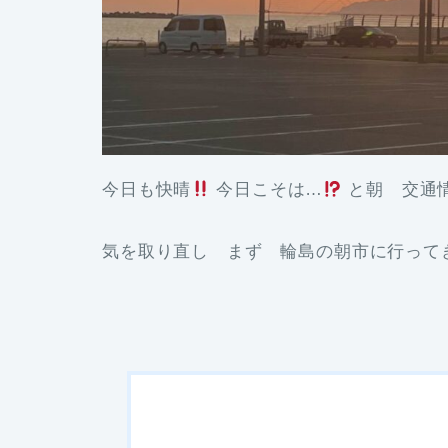
今日も快晴
今日こそは…
と朝 交通
気を取り直し まず 輪島の朝市に行って