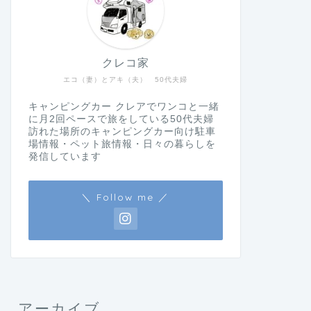
クレコ家
エコ（妻）とアキ（夫） 50代夫婦
キャンピングカー クレアでワンコと一緒
に月2回ペースで旅をしている50代夫婦
訪れた場所のキャンピングカー向け駐車
場情報・ペット旅情報・日々の暮らしを
発信しています
＼ Follow me ／
アーカイブ