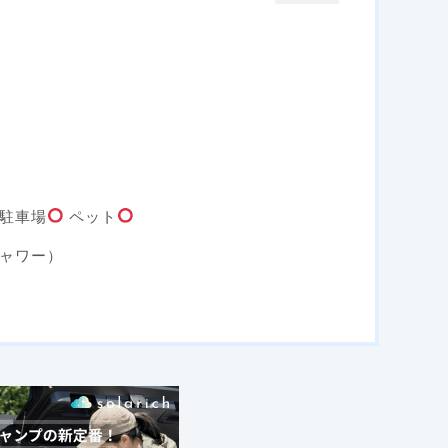
駐車場
ペット
ャワー）