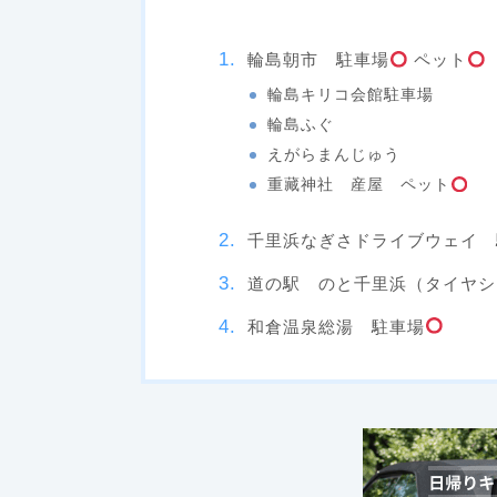
輪島朝市 駐車場
ペット
輪島キリコ会館駐車場
輪島ふぐ
えがらまんじゅう
重藏神社 産屋 ペット
千里浜なぎさドライブウェイ 
道の駅 のと千里浜（タイヤシ
和倉温泉総湯 駐車場