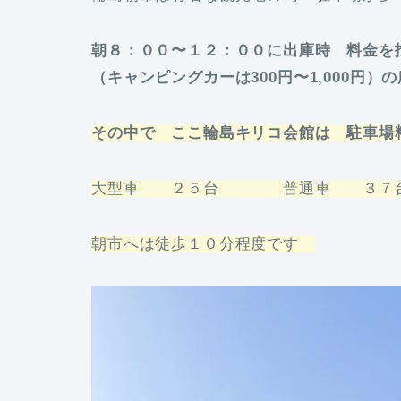
朝８：００〜１２：００に出庫時 料金
（キャンピングカーは300円〜1,000円）
その中で ここ輪島キリコ会館は 駐車場
大型車 ２５台 普通車 ３７
朝市へは徒歩１０分程度です