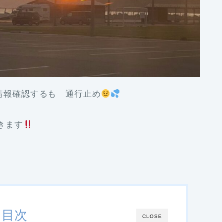
情報確認するも 通行止め
きます
目次
CLOSE