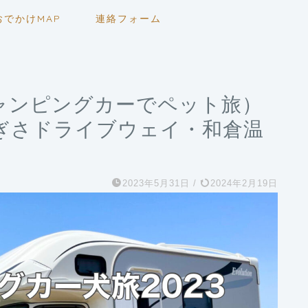
おでかけMAP
連絡フォーム
キャンピングカーでペット旅）
ぎさドライブウェイ・和倉温
2023年5月31日
/
2024年2月19日