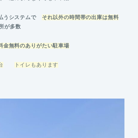
を払うシステムで
それ以外の時間帯の出庫は無料
の所が多数
料金無料のありがたい駐車場
台
トイレもあります