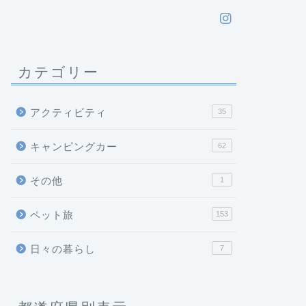
カテゴリー
アクティビティ
35
キャンピングカー
62
その他
1
ペット旅
153
日々の暮らし
7