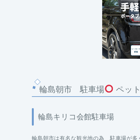
輪島朝市 駐車場
ペッ
輪島キリコ会館駐車場
輪島朝市は有名な観光地の為 駐車場が多